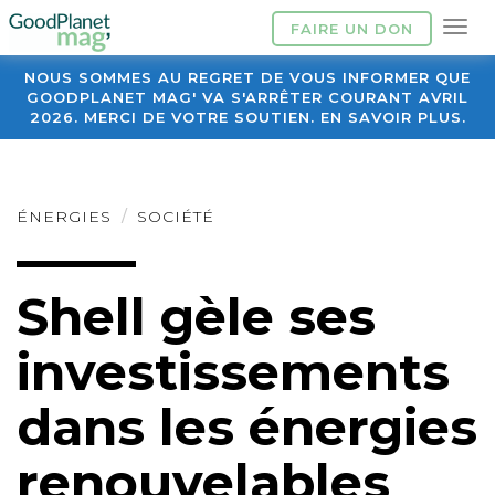
FAIRE UN DON
NOUS SOMMES AU REGRET DE VOUS INFORMER QUE
GOODPLANET MAG' VA S'ARRÊTER COURANT AVRIL
2026. MERCI DE VOTRE SOUTIEN. EN SAVOIR PLUS.
ÉNERGIES
SOCIÉTÉ
Shell gèle ses
investissements
dans les énergies
renouvelables