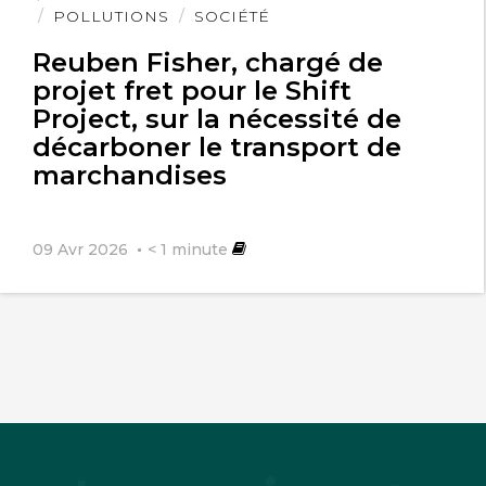
POLLUTIONS
SOCIÉTÉ
Reuben Fisher, chargé de
projet fret pour le Shift
Project, sur la nécessité de
décarboner le transport de
marchandises
09 Avr 2026
< 1
minute