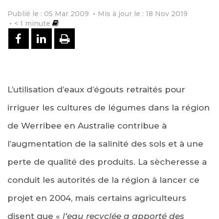
Publié le : 05 Mar 2009
Mis à jour le : 18 Nov 2019
< 1
minute
PARTAGER SUR FACEBOOK
PARTAGER SUR LINKEDIN
IMPRIMER
L’utilisation d’eaux d’égouts retraités pour
irriguer les cultures de légumes dans la région
de Werribee en Australie contribue à
l’augmentation de la salinité des sols et à une
perte de qualité des produits. La sècheresse a
conduit les autorités de la région à lancer ce
projet en 2004, mais certains agriculteurs
disent que «
l’eau recyclée a apporté des