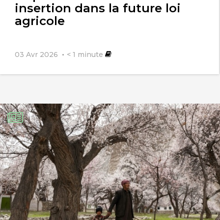
insertion dans la future loi
agricole
03 Avr 2026
< 1
minute