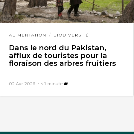
Lire
ALIMENTATION
BIODIVERSITÉ
l'article
Dans le nord du Pakistan,
afflux de touristes pour la
floraison des arbres fruitiers
02 Avr 2026
< 1
minute