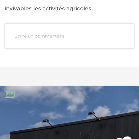
invivables les activités agricoles.
Ecrire un commentaire