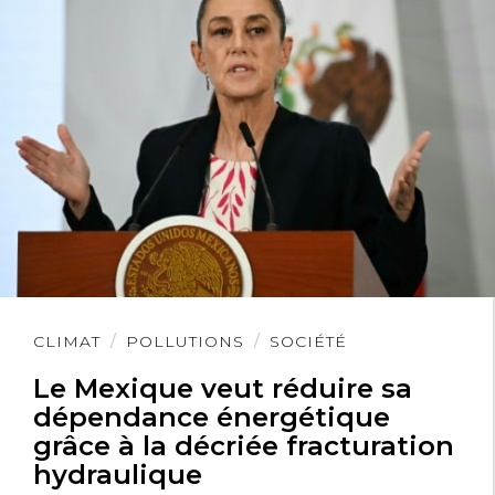
Lire
CLIMAT
POLLUTIONS
SOCIÉTÉ
l'article
Le Mexique veut réduire sa
dépendance énergétique
grâce à la décriée fracturation
hydraulique