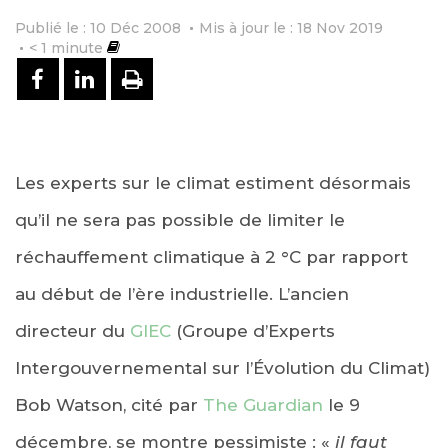
Publié le : 10 Déc 2008
Mis à jour le : 18 Nov 2019
< 1
minute
PARTAGER SUR FACEBOOK
PARTAGER SUR LINKEDIN
IMPRIMER
Les experts sur le climat estiment désormais
qu’il ne sera pas possible de limiter le
réchauffement climatique à 2 °C par rapport
au début de l’ère industrielle. L’ancien
directeur du
GIEC
(Groupe d’Experts
Intergouvernemental sur l’Évolution du Climat)
Bob Watson, cité par
The Guardian
le 9
décembre, se montre pessimiste : «
il faut