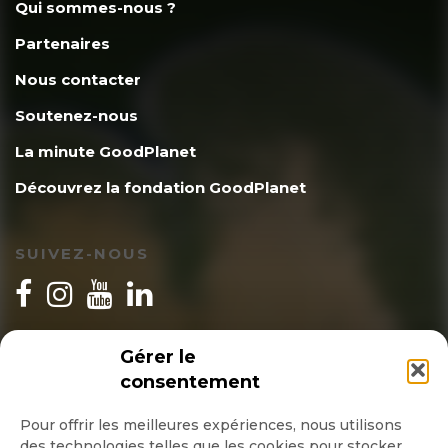
Qui sommes-nous ?
Partenaires
Nous contacter
Soutenez-nous
La minute GoodPlanet
Découvrez la fondation GoodPlanet
SUIVEZ-NOUS
INSCRIPTION NEWSLETTER
Gérer le
consentement
Pour offrir les meilleures expériences, nous utilisons
des technologies telles que les cookies pour stocker