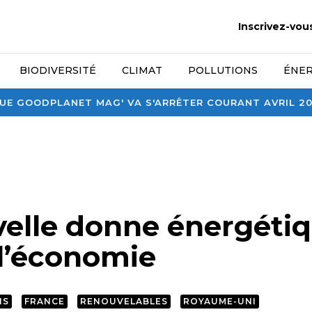
Inscrivez-vou
BIODIVERSITÉ
CLIMAT
POLLUTIONS
ÉNER
E GOODPLANET MAG' VA S'ARRÊTER COURANT AVRIL 2026
elle donne énergéti
 l’économie
IS
FRANCE
RENOUVELABLES
ROYAUME-UNI