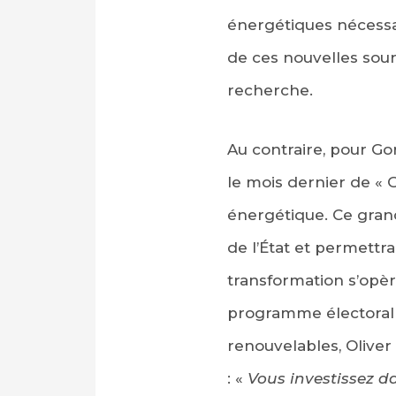
énergétiques nécessa
de ces nouvelles sour
recherche.
Au contraire, pour G
le mois dernier de « 
énergétique. Ce gran
de l’État et permettra
transformation s’opèr
programme électoral 
renouvelables, Oliver 
: «
Vous investissez d