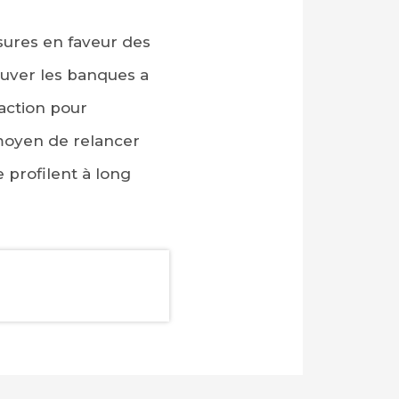
sures en faveur des
sauver les banques a
 action pour
moyen de relancer
 profilent à long