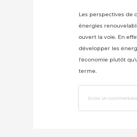
Les perspectives de 
énergies renouvelable
ouvert la voie. En effe
développer les éner
l’économie plutôt qu’
terme.
Ecrire un commentair
PARTAGER SUR FAC