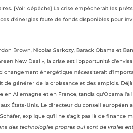
ires.
[Voir dépêche] La crise empêcherait les prêt
ces d’énergies faute de fonds disponibles pour inve
ordon Brown, Nicolas Sarkozy, Barack Obama et Ban
Green New Deal », la crise est l’opportunité d’envis
d changement énergétique nécessiterait d’import
it de générer de la croissance et des emplois. Déjà
e en Allemagne et en France, tandis qu’Obama l’a 
aux États-Unis. Le directeur du conseil européen 
Schäfer, explique qu’il ne s’agit pas là de finance 
ans des technologies propres qui sont de vraies ent