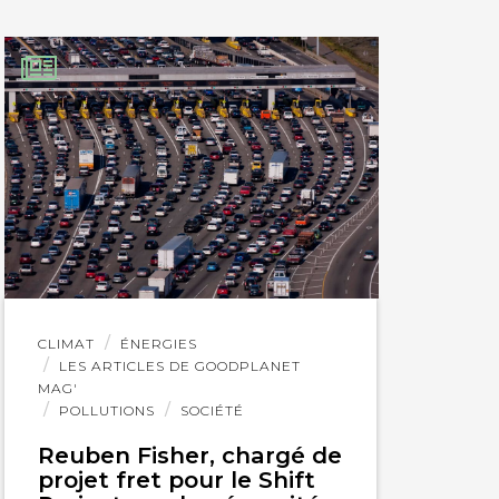
Lire
CLIMAT
ÉNERGIES
l'article
LES ARTICLES DE GOODPLANET
MAG'
POLLUTIONS
SOCIÉTÉ
Reuben Fisher, chargé de
projet fret pour le Shift