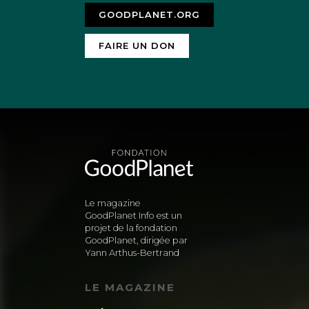
GOODPLANET.ORG
FAIRE UN DON
Le magazine
GoodPlanet Info est un
projet de la fondation
GoodPlanet, dirigée par
Yann Arthus-Bertrand
LE MAGAZINE