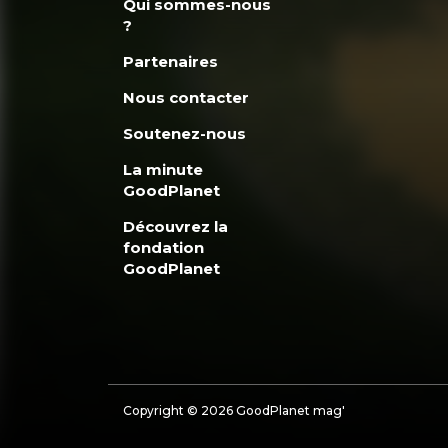
Qui sommes-nous
?
Partenaires
Nous contacter
Soutenez-nous
La minute
GoodPlanet
Découvrez la
fondation
GoodPlanet
Copyright © 2026 GoodPlanet mag'