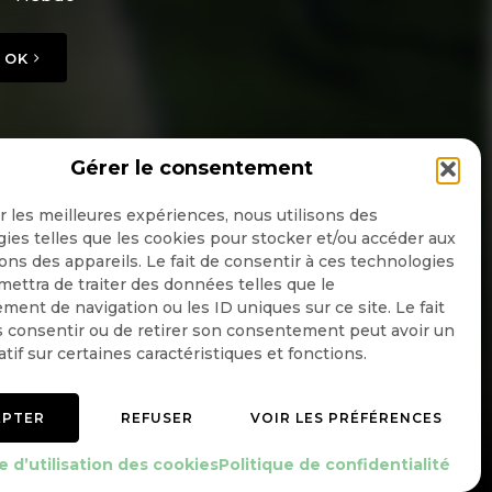
OK
Gérer le consentement
ir les meilleures expériences, nous utilisons des
ies telles que les cookies pour stocker et/ou accéder aux
ons des appareils. Le fait de consentir à ces technologies
ettra de traiter des données telles que le
ent de navigation ou les ID uniques sur ce site. Le fait
 consentir ou de retirer son consentement peut avoir un
atif sur certaines caractéristiques et fonctions.
EPTER
REFUSER
VOIR LES PRÉFÉRENCES
Mentions légales
Politique de confidentialité
e d’utilisation des cookies
Politique de confidentialité
e d’utilisation des cookies
Gérer le consentement