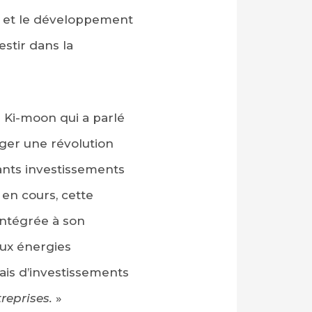
s et le développement
stir dans la
 Ki-moon qui a parlé
ager une révolution
ants investissements
 en cours, cette
intégrée à son
aux énergies
mais d’investissements
reprises.
»