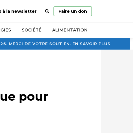
Page
s à la newsletter
Faire un don
d’accueil
GIES
SOCIÉTÉ
ALIMENTATION
. MERCI DE VOTRE SOUTIEN. EN SAVOIR PLUS.
que pour