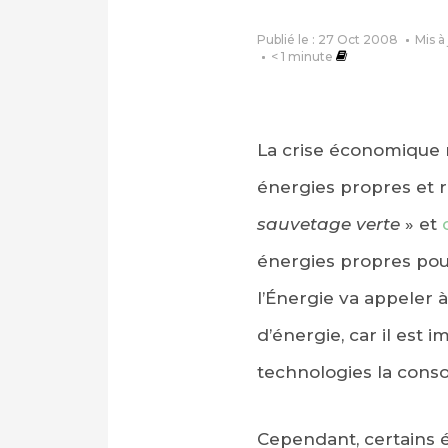
Publié le : 27 Oct 2008
Mis à
< 1
minute
La crise économique 
énergies propres et 
sauvetage verte
» et
énergies propres pour
l’Énergie va appeler
d’énergie, car il est
technologies la cons
Cependant, certains 