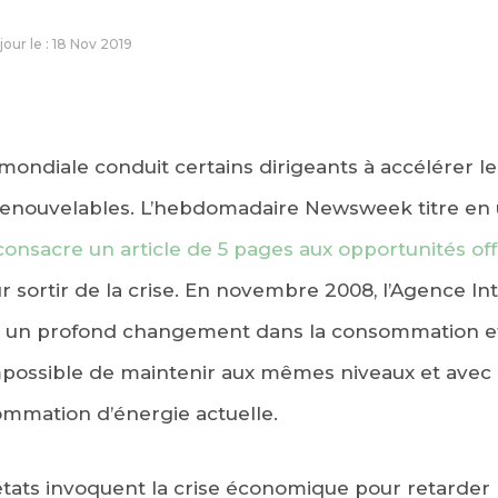
 jour le : 18 Nov 2019
mondiale conduit certains dirigeants à accélérer 
renouvelables. L’hebdomadaire Newsweek titre en 
consacre un article de 5 pages aux opportunités of
 sortir de la crise. En novembre 2008, l’Agence In
 à un profond changement dans la consommation et
 impossible de maintenir aux mêmes niveaux et ave
ommation d’énergie actuelle.
états invoquent la crise économique pour retarde