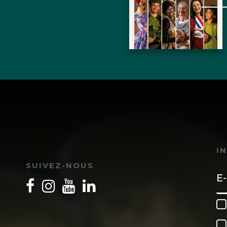
I
SUIVEZ-NOUS