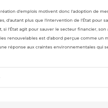
création d’emplois motivent donc l’adoption de me
s, d’autant plus que l’intervention de l’État pour 
t, si l’État agit pour sauver le secteur financier, son
gies renouvelables est d’abord perçue comme un 
une réponse aux craintes environnementales qui se
e
EBOOK