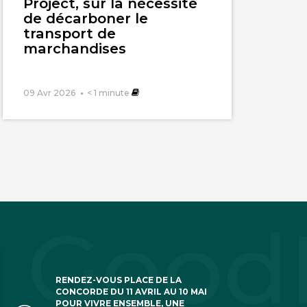
Project, sur la nécessité
de décarboner le
transport de
marchandises
09 Avr 2026
< 1
minute
RENDEZ-VOUS PLACE DE LA
CONCORDE DU 11 AVRIL AU 10 MAI
POUR VIVRE ENSEMBLE, UNE