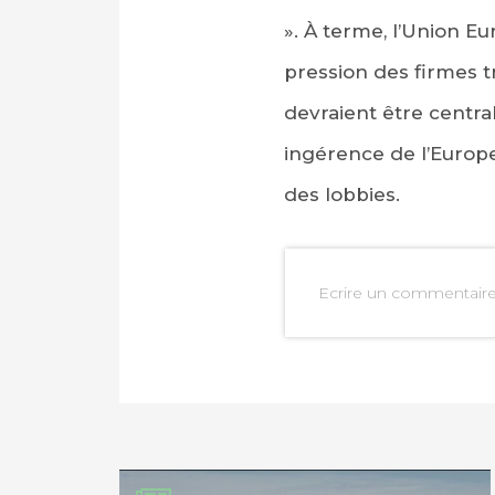
». À terme, l’Union Eu
pression des firmes t
devraient être centra
ingérence de l’Europe,
des lobbies.
Ecrire un commentair
PARTAGER SUR FAC
PARTAGER SUR LIN