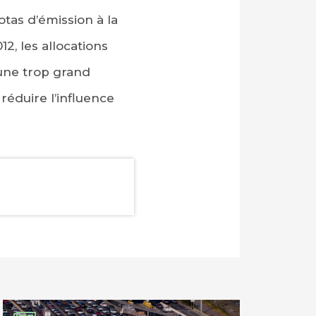
otas d’émission à la
2, les allocations
 une trop grand
 réduire l’influence