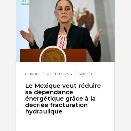
Lire
CLIMAT
POLLUTIONS
SOCIÉTÉ
l'article
Le Mexique veut réduire
sa dépendance
énergétique grâce à la
décriée fracturation
hydraulique