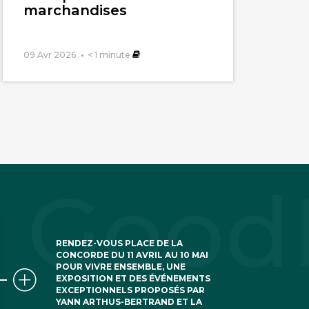
marchandises
09 Avr 2026
< 1
minute
RENDEZ-VOUS PLACE DE LA
CONCORDE DU 11 AVRIL AU 10 MAI
POUR VIVRE ENSEMBLE, UNE
EXPOSITION ET DES ÉVÉNEMENTS
EXCEPTIONNELS PROPOSÉS PAR
YANN ARTHUS-BERTRAND ET LA