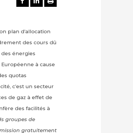
on plan d’allocation
ndrement des cours dû
e des énergies
n Européenne à cause
des quotas
ité, c’est un secteur
es de gaz à effet de
ère des facilités à
ds groupes de
émission gratuitement