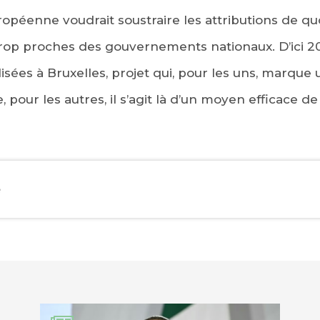
ropéenne voudrait soustraire les attributions de qu
rop proches des gouvernements nationaux. D’ici 201
lisées à Bruxelles, projet qui, pour les uns, marque
 pour les autres, il s’agit là d’un moyen efficace de
e
EBOOK
KEDIN