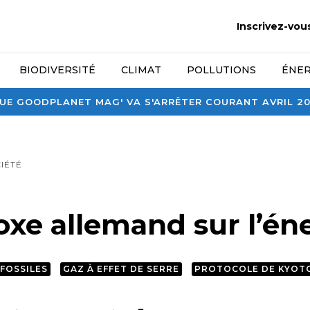
Inscrivez-vou
BIODIVERSITÉ
CLIMAT
POLLUTIONS
ÉNER
E GOODPLANET MAG' VA S'ARRÊTER COURANT AVRIL 2026
IÉTÉ
oxe allemand sur l’én
 FOSSILES
GAZ À EFFET DE SERRE
PROTOCOLE DE KYOT