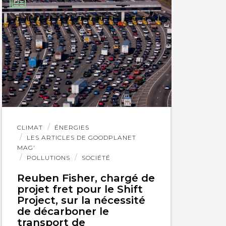
Lire
CLIMAT
ÉNERGIES
l'article
LES ARTICLES DE GOODPLANET
MAG'
POLLUTIONS
SOCIÉTÉ
Reuben Fisher, chargé de
projet fret pour le Shift
Project, sur la nécessité
de décarboner le
transport de