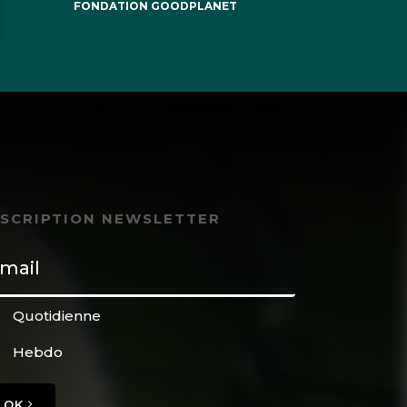
FONDATION GOODPLANET
NSCRIPTION NEWSLETTER
Quotidienne
Hebdo
OK