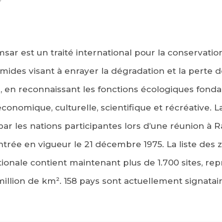
r est un traité international pour la conservation e
ides visant à enrayer la dégradation et la perte 
, en reconnaissant les fonctions écologiques fonda
économique, culturelle, scientifique et récréative. 
r les nations participantes lors d’une réunion à Ra
 entrée en vigueur le 21 décembre 1975. La liste de
ionale contient maintenant plus de 1.700 sites, re
 million de km². 158 pays sont actuellement signatai