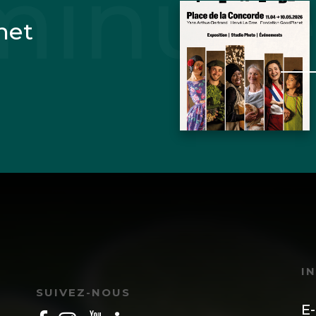
net
I
SUIVEZ-NOUS