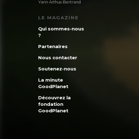
Yann Arthus-Bertrand
LE MAGAZINE
Qui sommes-nous
?
Partenaires
Nous contacter
Soutenez-nous
La minute
GoodPlanet
Découvrez la
fondation
GoodPlanet