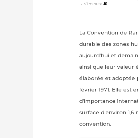
< 1
minute
La Convention de Ramsa
durable des zones hum
aujourd’hui et demain
ainsi que leur valeur 
élaborée et adoptée pa
février 1971. Elle est
d’importance internat
surface d’environ 1,6
convention.