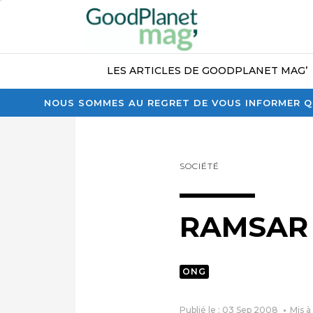
LES ARTICLES DE GOODPLANET MAG’
NOUS SOMMES AU REGRET DE VOUS INFORMER QU
SOCIÉTÉ
RAMSAR
ONG
Publié le : 03 Sep 2008
Mis à