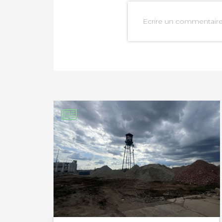
Ecrire un commentair
PARTAGER SUR FAC
PARTAGER SUR LIN
IMPRIMER