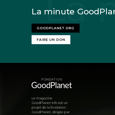
La minute GoodPla
GOODPLANET.ORG
FAIRE UN DON
Le magazine
GoodPlanet Info est un
projet de la fondation
GoodPlanet, dirigée par