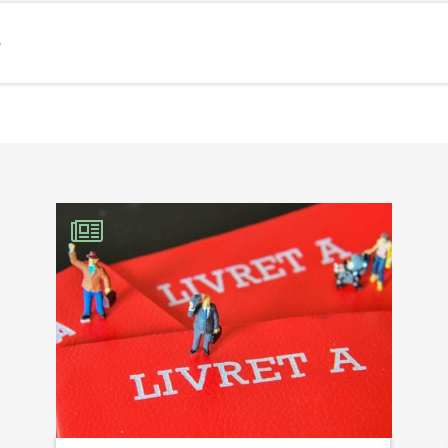
e
EBOOK
KEDIN