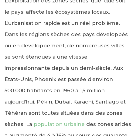
L’exploitation des zones sèches, quel que soit
le pays, affecte les écosystèmes locaux.
L’urbanisation rapide est un réel problème.
Dans les régions sèches des pays développés
ou en développement, de nombreuses villes
se sont étendues à une vitesse
impressionnante depuis un demi-siècle. Aux
États-Unis, Phoenix est passée d’environ
500.000 habitants en 1960 à 1,5 million
aujourd’hui. Pékin, Dubaï, Karachi, Santiago et
Téhéran sont toutes situées dans des zones
sèches. La
population urbaine
des zones arides
a augmenté de 4 à 16% au cours des quarante