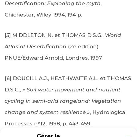
Desertification: Exploding the myth
,
Chichester, Wiley 1994, 194 p.
[5] MIDDLETON N. et THOMAS D.S.G.,
World
Atlas of Desertification
(2e édition).
PNUE/Edward Arnold, Londres, 1997
[6] DOUGILL A.J., HEATHWAITE A.L. et THOMAS
D.S.G., «
Soil water movement and nutrient
cycling in semi-arid rangeland: Vegetation
change and system resilience »
, Hydrological
Processes n°12, 1998, p. 443-459.
Gérer le