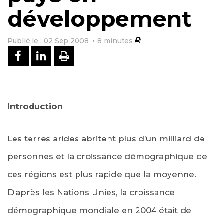
développement
Publié le : 02 Sep 2008
8
minutes
PARTAGER SUR FACEBOOK
PARTAGER SUR LINKEDIN
IMPRIMER
Introduction
Les terres arides abritent plus d’un milliard de
personnes et la croissance démographique de
ces régions est plus rapide que la moyenne.
D’après les Nations Unies, la croissance
démographique mondiale en 2004 était de