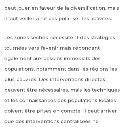
peut jouer en faveur de la diversification, mais
il faut veiller à ne pas polariser les activités.
Les zones sèches nécessitent des stratégies
tournées vers l’avenir mais répondant
également aux besoins immédiats des
populations, notamment dans les régions les
plus pauvres. Des interventions directes
peuvent être nécessaires, mais les techniques
et les connaissances des populations locales
doivent être prises en compte. Il peut arriver
que des interventions centralisées ne