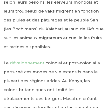
selon leurs besoins: les éleveurs mongols et
leurs troupeaux de yaks migrent en fonction
des pluies et des pâturages et le peuple San
(les Bochimans) du Kalahari, au sud de l’Afrique,
suit les animaux migrateurs et cueille les fruits
et racines disponibles.
Le
développement
colonial et post-colonial a
perturbé ces modes de vie extensifs dans la
plupart des régions arides. Au Kenya, les
colons britanniques ont limité les
déplacements des bergers Masai en créant
des réserves naturelles et en instaurant une