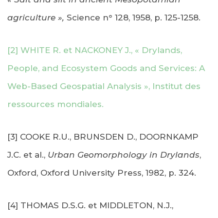
agriculture »,
Science n° 128, 1958, p. 125-1258.
[2] WHITE R. et NACKONEY J., « Drylands,
People, and Ecosystem Goods and Services: A
Web-Based Geospatial Analysis », Institut des
ressources mondiales.
[3] COOKE R.U., BRUNSDEN D., DOORNKAMP
J.C. et al.,
Urban Geomorphology in Drylands
,
Oxford, Oxford University Press, 1982, p. 324.
[4] THOMAS D.S.G. et MIDDLETON, N.J.,