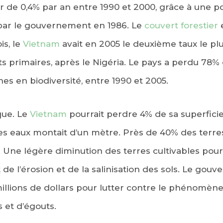
 de 0,4% par an entre 1990 et 2000, grâce à une po
 par le gouvernement en 1986. Le
couvert forestier
e
is, le
Vietnam
avait en 2005 le deuxième taux le pl
ts primaires, après le Nigéria. Le pays a perdu 78% 
ches en biodiversité, entre 1990 et 2005.
ue. Le
Vietnam
pourrait perdre 4% de sa superficie
 des eaux montait d’un mètre. Près de 40% des terr
Une légère diminution des terres cultivables pour le
e l’érosion et de la salinisation des sols. Le gou
lions de dollars pour lutter contre le phénomène
 et d’égouts.