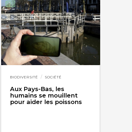
Lire
BIODIVERSITÉ
SOCIÉTÉ
l'article
Aux Pays-Bas, les
humains se mouillent
pour aider les poissons