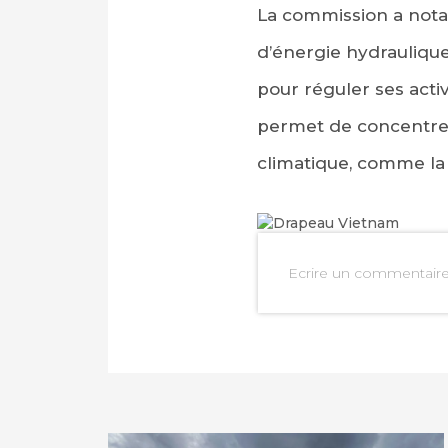
La commission a nota
d’énergie hydraulique.
pour réguler ses activ
permet de concentrer 
climatique, comme la
Ecrire un commentair
PARTAGER SUR FAC
PARTAGER SUR LIN