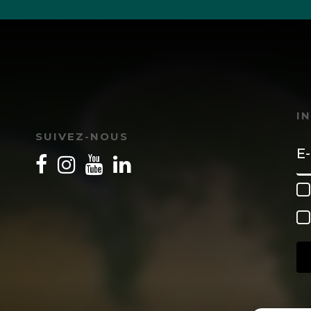
I
SUIVEZ-NOUS