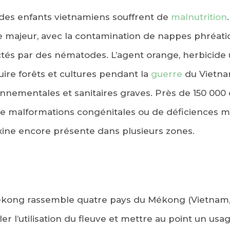
 des enfants vietnamiens souffrent de
malnutrition
 majeur, avec la contamination de nappes phréatiqu
tés par des nématodes. L’agent orange, herbicide u
ire forêts et cultures pendant la
guerre
du Vietna
nementales et sanitaires graves. Près de 150 000
de malformations congénitales ou de déficiences m
ine encore présente dans plusieurs zones.
kong rassemble quatre pays du Mékong (Vietnam,
r l’utilisation du fleuve et mettre au point un usag