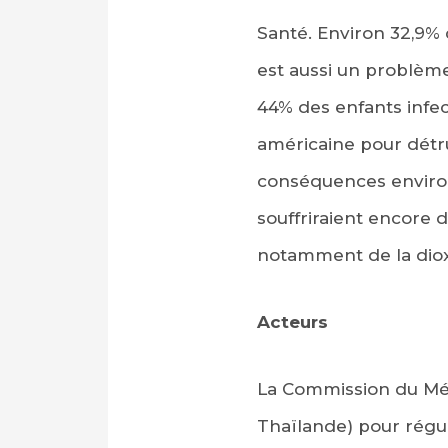
Santé. Environ 32,9%
est aussi un problème
44% des enfants infec
américaine pour détru
conséquences environ
souffriraient encore 
notamment de la diox
Acteurs
La Commission du Mé
Thaïlande) pour régule