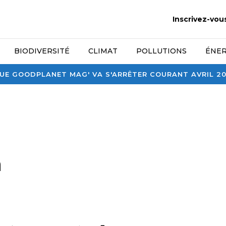
Inscrivez-vou
BIODIVERSITÉ
CLIMAT
POLLUTIONS
ÉNER
E GOODPLANET MAG' VA S'ARRÊTER COURANT AVRIL 2026
m