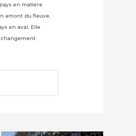
pays en matière
 en amont du fleuve,
ys en aval. Elle
du changement