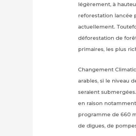
légèrement, à hauteur
reforestation lancée
actuellement. Toutefo
déforestation de forê
primaires, les plus ri
Changement Climatiq
arables, si le niveau
seraient submergées. 
en raison notamment d
programme de 660 mil
de digues, de pompes