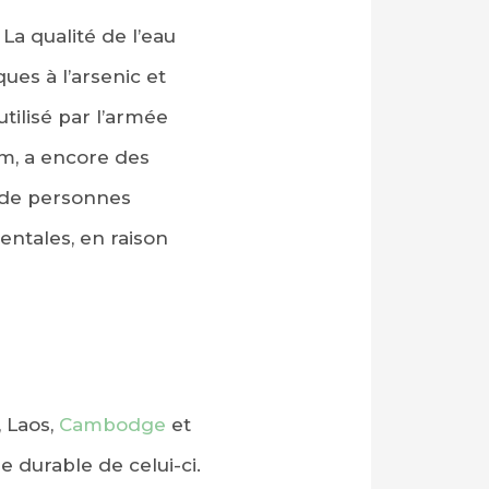
. La qualité de l’eau
es à l’arsenic et
tilisé par l’armée
m, a encore des
 de personnes
entales, en raison
 Laos,
Cambodge
et
e durable de celui-ci.