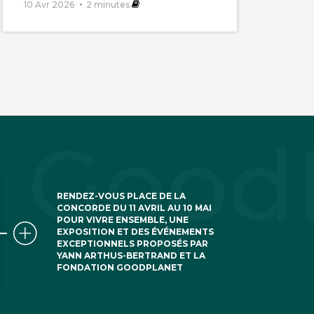
10 Avr 2026
2
minutes
RENDEZ-VOUS PLACE DE LA
CONCORDE DU 11 AVRIL AU 10 MAI
POUR VIVRE ENSEMBLE, UNE
EXPOSITION ET DES ÉVÉNEMENTS
EXCEPTIONNELS PROPOSÉS PAR
YANN ARTHUS-BERTRAND ET LA
FONDATION GOODPLANET