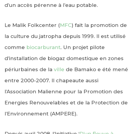
d’un accès pérenne à l’eau potable.
Le Malik Folkcenter (
MFC
) fait la promotion de
la culture du jatropha depuis 1999. Il est utilisé
comme
biocarburant
. Un projet pilote
d’installation de biogaz domestique en zones
périurbaines de la
ville
de Bamako e été mené
entre 2000-2007. Il chapeaute aussi
l’Association Malienne pour la Promotion des
Energies Renouvelables et de la Protection de
l’Environnement (AMPERE).
Depuis avril 2008, l’Initiative ‘
D’un fleuve à