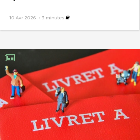
10 Avr 2026
3
minutes