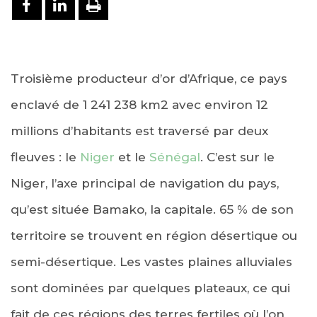
PARTAGER SUR FACEBOOK
PARTAGER SUR LINKEDIN
IMPRIMER
Troisième producteur d’or d’Afrique, ce pays
enclavé de 1 241 238 km2 avec environ 12
millions d’habitants est traversé par deux
fleuves : le
Niger
et le
Sénégal
. C’est sur le
Niger, l’axe principal de navigation du pays,
qu’est située Bamako, la capitale. 65 % de son
territoire se trouvent en région désertique ou
semi-désertique. Les vastes plaines alluviales
sont dominées par quelques plateaux, ce qui
fait de ces régions des terres fertiles où l’on