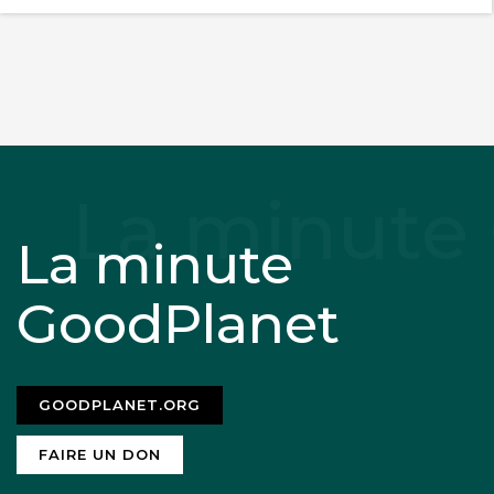
La minute
GoodPlanet
GOODPLANET.ORG
FAIRE UN DON