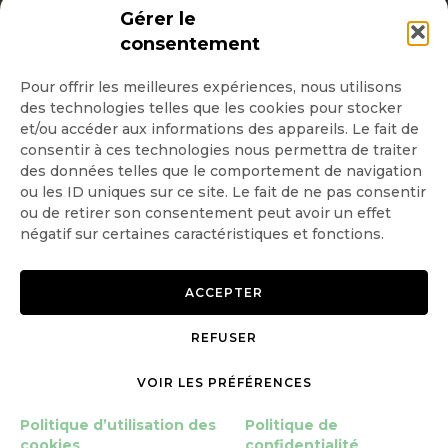
INSCRIPTION NEWSLETTER
Gérer le
consentement
Pour offrir les meilleures expériences, nous utilisons
des technologies telles que les cookies pour stocker
Quotidienne
et/ou accéder aux informations des appareils. Le fait de
consentir à ces technologies nous permettra de traiter
Hebdo
des données telles que le comportement de navigation
ou les ID uniques sur ce site. Le fait de ne pas consentir
ou de retirer son consentement peut avoir un effet
OK
négatif sur certaines caractéristiques et fonctions.
ACCEPTER
REFUSER
Copyright © 2026 GoodPlanet
Mentions légales
mag'
Politique de confidentialité
VOIR LES PRÉFÉRENCES
Politique d’utilisation des
Politique d’utilisation des
Politique de
cookies
cookies
confidentialité
Gérer le consentement