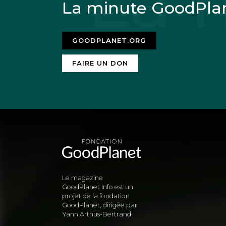
La minute GoodPla
GOODPLANET.ORG
FAIRE UN DON
Le magazine
GoodPlanet Info est un
projet de la fondation
GoodPlanet, dirigée par
Yann Arthus-Bertrand