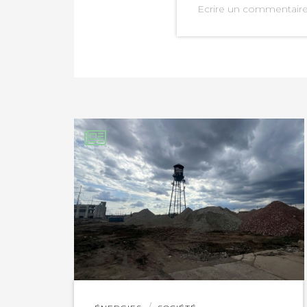
Ecrire un commentair
PARTAGER SUR FAC
PARTAGER SUR LIN
IMPRIMER
Lire