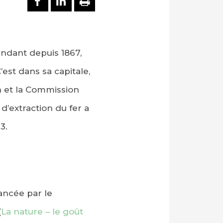
ndant depuis 1867,
’est dans sa capitale,
 et la Commission
d’extraction du fer a
3.
ancée par le
(
La nature – le goût