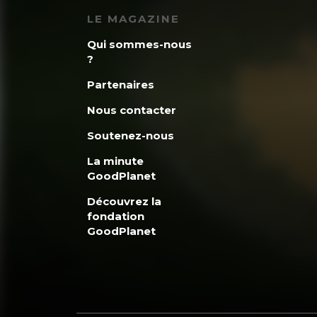
LE MAGAZINE
Qui sommes-nous
?
Partenaires
Nous contacter
Soutenez-nous
La minute
GoodPlanet
Découvrez la
fondation
GoodPlanet