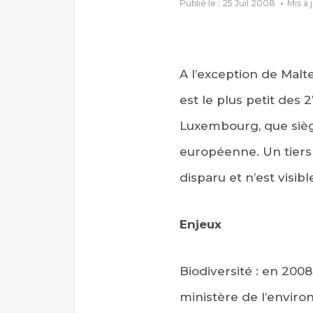
Publié le : 25 Juil 2008
Mis à 
A l’exception de Malte
est le plus petit des 
Luxembourg, que sièg
européenne. Un tiers d
disparu et n’est visi
Enjeux
Biodiversité : en 200
ministère de l’enviro