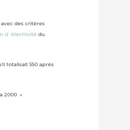
s avec des critères
 d´électricité
du
l totalisait 550 après
ra 2000 »