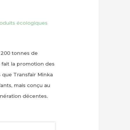
oduits écologiques
t 200 tonnes de
 fait la promotion des
s que Transfair Minka
fants, mais conçu au
unération décentes.