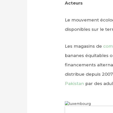
Acteurs
Le mouvement écologi
disponibles sur le terr
Les magasins de
com
bananes équitables on
financements alterna
distribue depuis 2007
Pakistan
par des adul