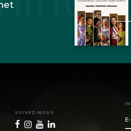
net
I
SUIVEZ-NOUS