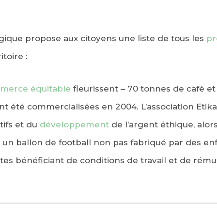
que propose aux citoyens une liste de tous les
pr
itoire :
merce équitable
fleurissent – 70 tonnes de café e
t été commercialisées en 2004. L’association Etika
tifs et du
développement
de l’argent éthique, alor
 un ballon de football non pas fabriqué par des en
tes bénéficiant de conditions de travail et de rém