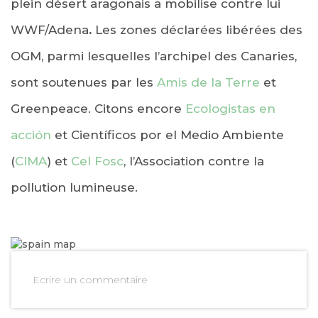
plein désert aragonais a mobilise contre lui
WWF/Adena
.
Les zones déclarées libérées des
OGM, parmi lesquelles l’archipel des Canaries,
sont soutenues par les
Amis de la Terre
et
Greenpeace. Citons encore
Ecologistas en
acción
et Científicos por el Medio Ambiente
(
CIMA
) et
Cel Fosc
, l’Association contre la
pollution lumineuse.
Ecrire un commentaire