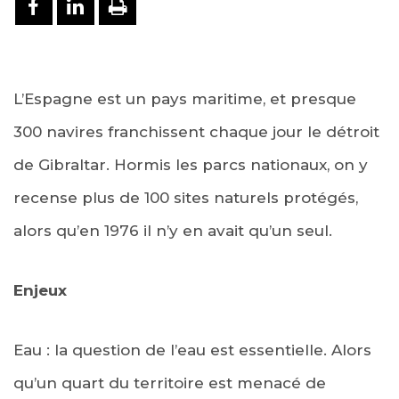
PARTAGER SUR FACEBOOK
PARTAGER SUR LINKEDIN
IMPRIMER
L’Espagne est un pays maritime, et presque
300 navires franchissent chaque jour le détroit
de Gibraltar. Hormis les parcs nationaux, on y
recense plus de 100 sites naturels protégés,
alors qu’en 1976 il n’y en avait qu’un seul.
Enjeux
Eau : la question de l’eau est essentielle. Alors
qu’un quart du territoire est menacé de