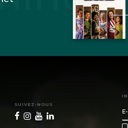
I
SUIVEZ-NOUS