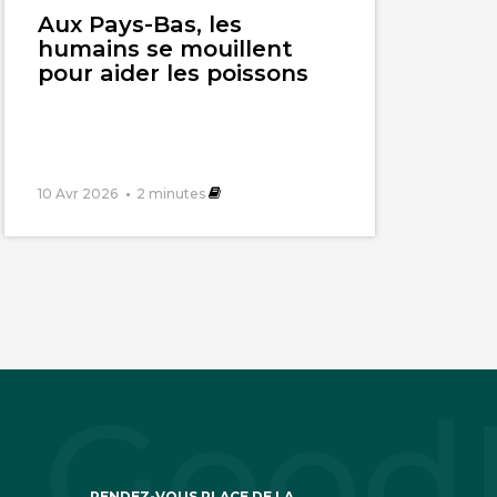
l'article
Aux Pays-Bas, les
humains se mouillent
pour aider les poissons
10 Avr 2026
2
minutes
RENDEZ-VOUS PLACE DE LA