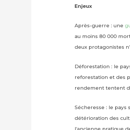
Enjeux
Après-guerre : une
g
au moins 80 000 morts
deux protagonistes n’
Déforestation : le pa
reforestation et des p
rendement tentent d’
Sécheresse : le pays 
détérioration des cul
l’ancienne pratique d