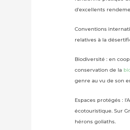
d’excellents rendeme
Conventions internatio
relatives à la désert
Biodiversité : en coo
conservation de la
bi
genre au vu de son e
Espaces protégés : l’
écotouristique. Sur G
hérons goliaths.