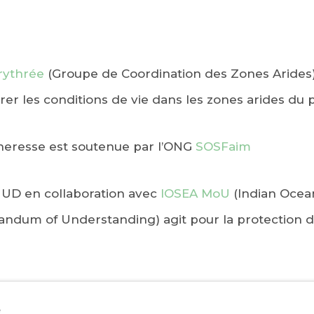
rythrée
(Groupe de Coordination des Zones Arides) 
iorer les conditions de vie dans les zones arides du 
cheresse est soutenue par l’ONG
SOSFaim
D en collaboration avec
IOSEA MoU
(Indian Ocea
ndum of Understanding) agit pour la protection d
e