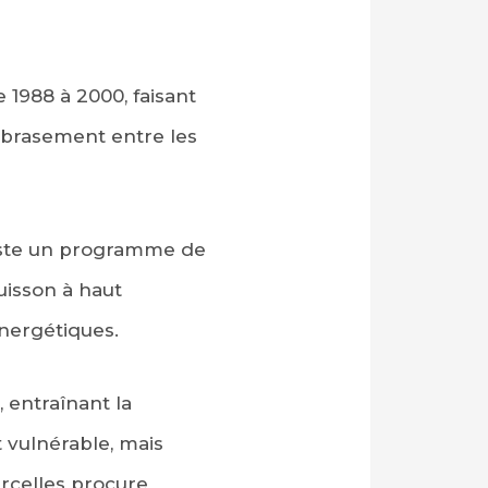
e 1988 à 2000, faisant
embrasement entre les
xiste un programme de
uisson à haut
nergétiques.
 entraînant la
 vulnérable, mais
arcelles procure