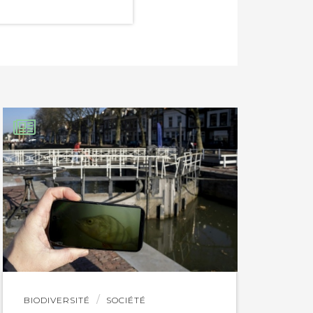
Lire
BIODIVERSITÉ
SOCIÉTÉ