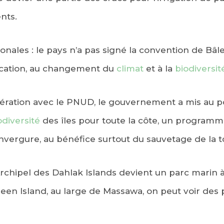
nts.
nales : le pays n’a pas signé la convention de Bâle
ification, au changement du
climat
et à la
biodiversit
pération avec le PNUD, le gouvernement a mis au p
odiversité
des îles pour toute la côte, un program
nvergure, au bénéfice surtout du sauvetage de la 
Archipel des Dahlak Islands devient un parc marin 
reen Island, au large de Massawa, on peut voir des p