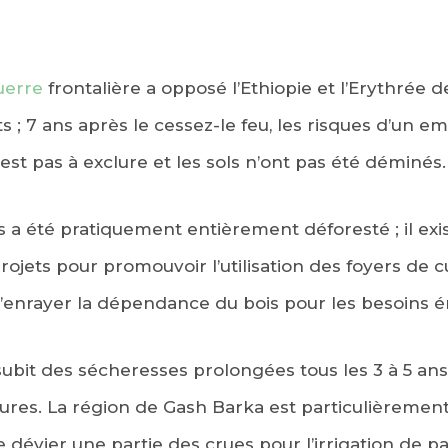
uerre
frontalière a opposé l’Ethiopie et l’Erythrée d
 ; 7 ans après le cessez-le feu, les risques d’un 
est pas à exclure et les sols n’ont pas été déminés.
ys a été pratiquement entièrement déforesté ; il e
rojets pour promouvoir l’utilisation des foyers de c
enrayer la dépendance du bois pour les besoins é
subit des sécheresses prolongées tous les 3 à 5 ans,
tures. La région de Gash Barka est particulièrement
e dévier une partie des crues pour l’irrigation de p