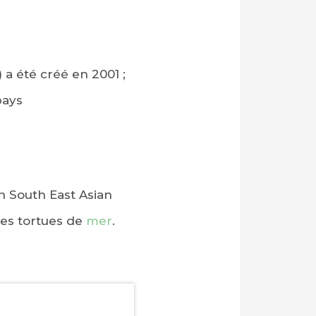
a été créé en 2001 ;
pays
n South East Asian
es tortues de
mer
.