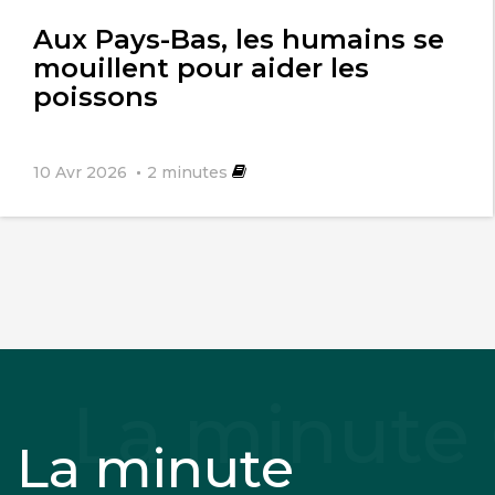
l'article
Aux Pays-Bas, les humains se
mouillent pour aider les
poissons
10 Avr 2026
2
minutes
La minute