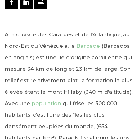
PARTAGER SUR FACEBOOK
PARTAGER SUR LINKEDIN
IMPRIMER
A la croisée des Caraïbes et de l’Atlantique, au
Nord-Est du Vénézuela, la
Barbade
(Barbados
en anglais) est une île d’origine corallienne qui
mesure 34 km de long et 23 km de large. Son
relief est relativement plat, la formation la plus
élevée étant le mont Hillaby (340 m d’altitude).
Avec une
population
qui frise les 300 000
habitants, c’est l’une des îles les plus
densément peuplées du monde, (654
habitants par km²). Paradis fiscal pour les uns,