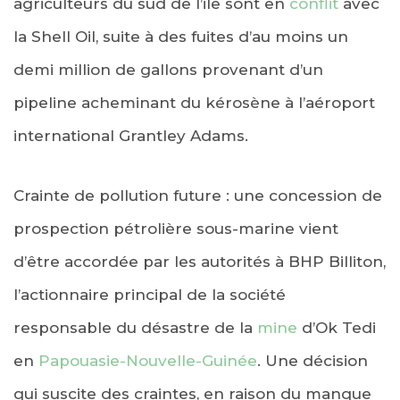
agriculteurs du sud de l’ile sont en
conflit
avec
la Shell Oil, suite à des fuites d’au moins un
demi million de gallons provenant d’un
pipeline acheminant du kérosène à l’aéroport
international Grantley Adams.
Crainte de pollution future : une concession de
prospection pétrolière sous-marine vient
d’être accordée par les autorités à BHP Billiton,
l’actionnaire principal de la société
responsable du désastre de la
mine
d’Ok Tedi
en
Papouasie-Nouvelle-Guinée
. Une décision
qui suscite des craintes, en raison du manque