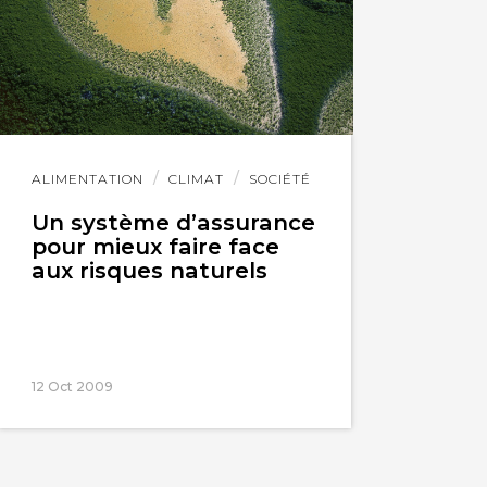
Lire
ALIMENTATION
CLIMAT
SOCIÉTÉ
l'article
Un système d’assurance
pour mieux faire face
aux risques naturels
12 Oct 2009