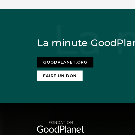
La minute GoodPla
GOODPLANET.ORG
FAIRE UN DON