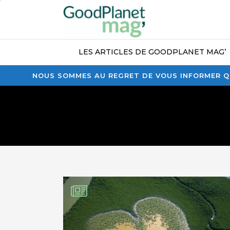
LES ARTICLES DE GOODPLANET MAG’
NOUS SOMMES AU REGRET DE VOUS INFORMER QU