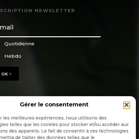
NSCRIPTION NEWSLETTER
Quotidienne
Hebdo
OK
Gérer le consentement
ir les meilleures expériences, nous utilisons des
ies telles que les cookies pour stocker et/ou accéder aux
ons des appareils. Le fait de consentir à ces technologies
ettra de traiter des données telles que le