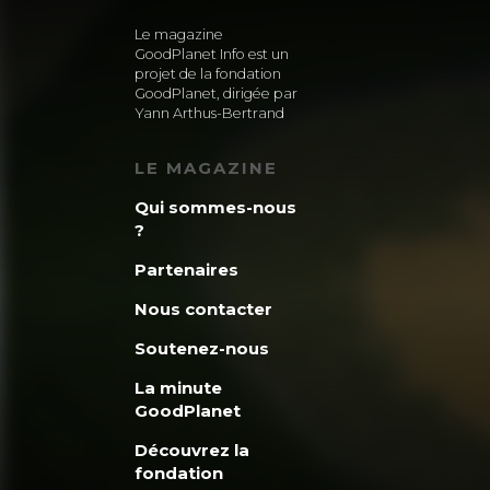
Le magazine
GoodPlanet Info est un
projet de la fondation
GoodPlanet, dirigée par
Yann Arthus-Bertrand
LE MAGAZINE
Qui sommes-nous
?
Partenaires
Nous contacter
Soutenez-nous
La minute
GoodPlanet
Découvrez la
fondation