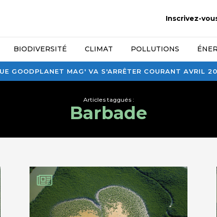
Inscrivez-vou
BIODIVERSITÉ
CLIMAT
POLLUTIONS
ÉNER
E GOODPLANET MAG' VA S'ARRÊTER COURANT AVRIL 2026
Articles taggués :
Barbade