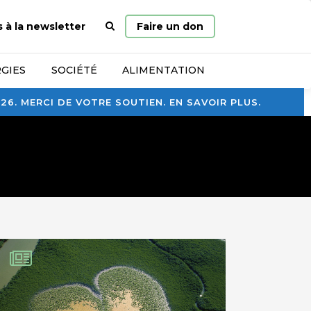
Page
s à la newsletter
Faire un don
d’accueil
GIES
SOCIÉTÉ
ALIMENTATION
. MERCI DE VOTRE SOUTIEN. EN SAVOIR PLUS.