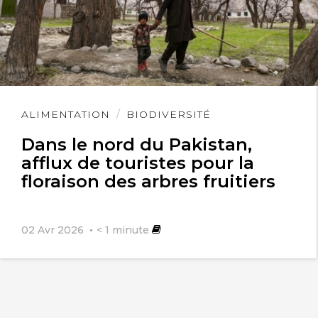
Lire
ALIMENTATION
BIODIVERSITÉ
l'article
Dans le nord du Pakistan,
afflux de touristes pour la
floraison des arbres fruitiers
02 Avr 2026
< 1
minute