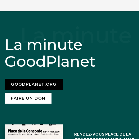
La minute
GoodPlanet
GOODPLANET.ORG
FAIRE UN DON
RENDEZ-VOUS PLACE DE LA