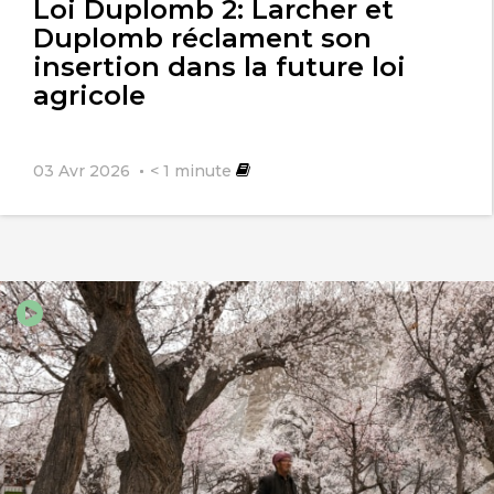
Loi Duplomb 2: Larcher et
Duplomb réclament son
insertion dans la future loi
agricole
03 Avr 2026
< 1
minute