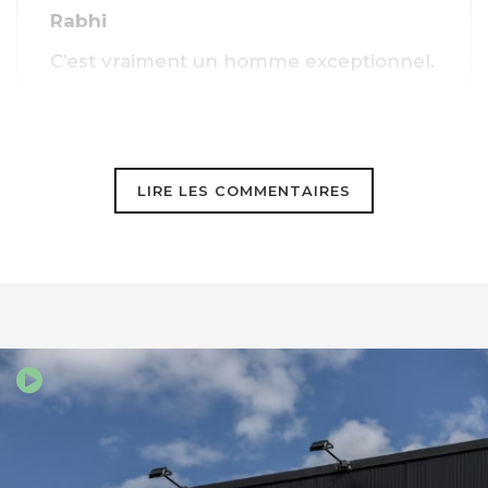
Rabhi
C’est vraiment un homme exceptionnel.
Merci !
LIRE LES COMMENTAIRES