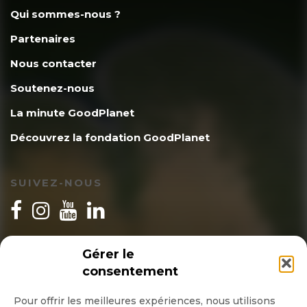
Qui sommes-nous ?
Partenaires
Nous contacter
Soutenez-nous
La minute GoodPlanet
Découvrez la fondation GoodPlanet
SUIVEZ-NOUS
INSCRIPTION NEWSLETTER
Gérer le
consentement
Pour offrir les meilleures expériences, nous utilisons