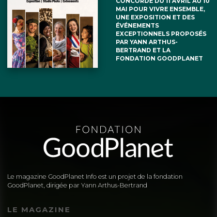
CONCORDE DU 11 AVRIL AU 10
MAI POUR VIVRE ENSEMBLE,
UNE EXPOSITION ET DES
ÉVÉNEMENTS
EXCEPTIONNELS PROPOSÉS
PAR YANN ARTHUS-
BERTRAND ET LA
FONDATION GOODPLANET
Le magazine GoodPlanet Info est un projet de la fondation
GoodPlanet, dirigée par Yann Arthus-Bertrand
LE MAGAZINE