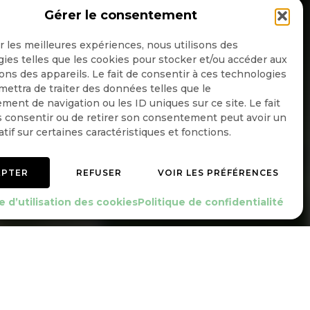
Gérer le consentement
NSCRIPTION NEWSLETTER
ir les meilleures expériences, nous utilisons des
ies telles que les cookies pour stocker et/ou accéder aux
ons des appareils. Le fait de consentir à ces technologies
ettra de traiter des données telles que le
Quotidienne
ent de navigation ou les ID uniques sur ce site. Le fait
 consentir ou de retirer son consentement peut avoir un
Hebdo
atif sur certaines caractéristiques et fonctions.
OK
EPTER
REFUSER
VOIR LES PRÉFÉRENCES
e d’utilisation des cookies
Politique de confidentialité