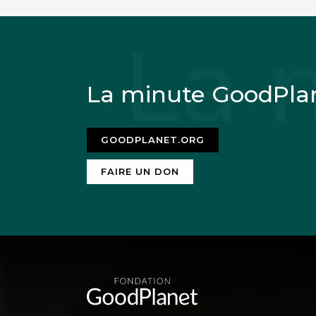
La minute GoodPla
GOODPLANET.ORG
FAIRE UN DON