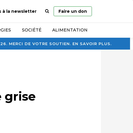
Page
s à la newsletter
Faire un don
d’accueil
GIES
SOCIÉTÉ
ALIMENTATION
. MERCI DE VOTRE SOUTIEN. EN SAVOIR PLUS.
 grise