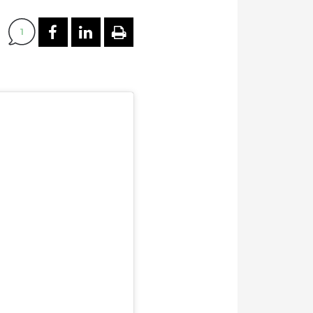
PARTAGER SUR FACEBOOK
PARTAGER SUR LINKEDI
IMPRIMER
1