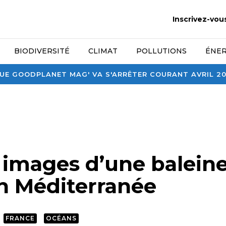
Inscrivez-vou
BIODIVERSITÉ
CLIMAT
POLLUTIONS
ÉNER
E GOODPLANET MAG' VA S'ARRÊTER COURANT AVRIL 2026
 images d’une baleine
n Méditerranée
FRANCE
OCÉANS