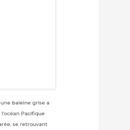
 une baleine grise a
l’océan Pacifique
arée, se retrouvant