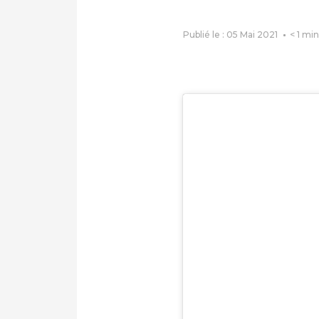
Publié le : 05 Mai 2021
< 1
min