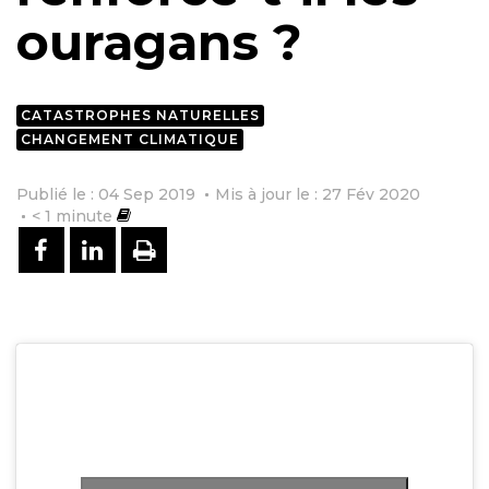
ouragans ?
CATASTROPHES NATURELLES
CHANGEMENT CLIMATIQUE
Publié le : 04 Sep 2019
Mis à jour le : 27 Fév 2020
< 1
minute
PARTAGER SUR FACEBOOK
PARTAGER SUR LINKEDIN
IMPRIMER