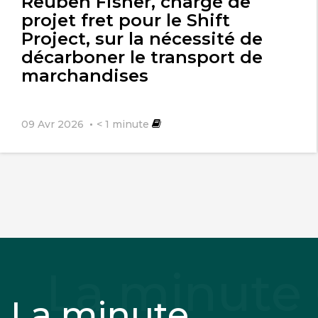
Reuben Fisher, chargé de
projet fret pour le Shift
Project, sur la nécessité de
décarboner le transport de
marchandises
09 Avr 2026
< 1
minute
La minute