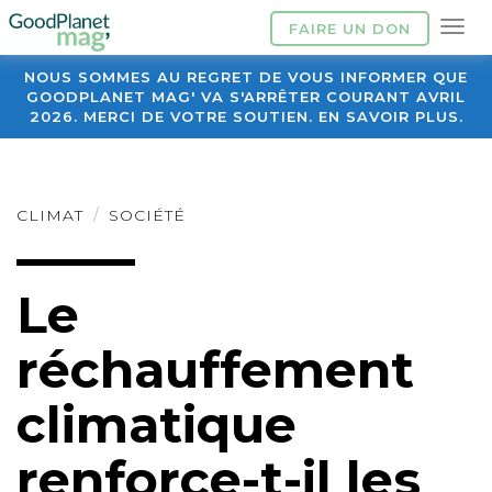
FAIRE UN DON
NOUS SOMMES AU REGRET DE VOUS INFORMER QUE
GOODPLANET MAG' VA S'ARRÊTER COURANT AVRIL
2026. MERCI DE VOTRE SOUTIEN. EN SAVOIR PLUS.
CLIMAT
SOCIÉTÉ
Le
réchauffement
climatique
renforce-t-il les