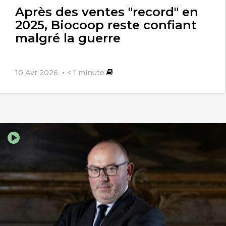
l'article
Après des ventes "record" en
2025, Biocoop reste confiant
malgré la guerre
10 Avr 2026
< 1
minute