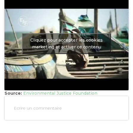
Cliquez pour accepter les cookies
marketing et activer ce contenu
Source:
Environmental Justice Foundation
Ecrire un commentaire