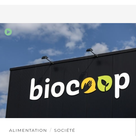
Lire
ALIMENTATION
SOCIÉTÉ