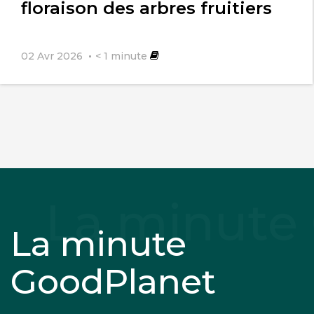
floraison des arbres fruitiers
02 Avr 2026
< 1
minute
La minute
GoodPlanet