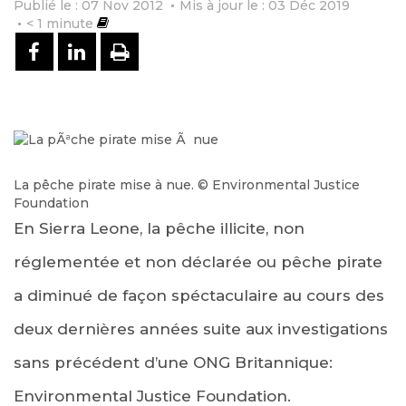
Publié le : 07 Nov 2012
Mis à jour le : 03 Déc 2019
< 1
minute
PARTAGER SUR FACEBOOK
PARTAGER SUR LINKEDIN
IMPRIMER
La pêche pirate mise à nue. © Environmental Justice
Foundation
En Sierra Leone, la pêche illicite, non
réglementée et non déclarée ou pêche pirate
a diminué de façon spéctaculaire au cours des
deux dernières années suite aux investigations
sans précédent d’une ONG Britannique:
Environmental Justice Foundation.