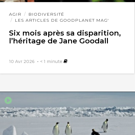
Lire
AGIR
BIODIVERSITÉ
l'article
LES ARTICLES DE GOODPLANET MAG'
Six mois après sa disparition,
l’héritage de Jane Goodall
10 Avr 2026
< 1
minute