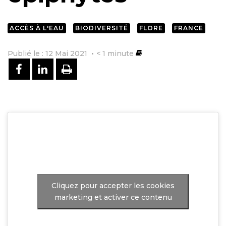
ACCÈS À L'EAU
BIODIVERSITÉ
FLORE
FRANCE
Publié le : 12 Mai 2021
< 1
minute
PARTAGER SUR FACEBOOK
PARTAGER SUR LINKEDIN
IMPRIMER
Cliquez pour accepter les cookies
marketing et activer ce contenu