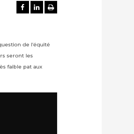
PARTAGER SUR FACEBOOK
PARTAGER SUR LINKEDI
IMPRIMER
question de l’équité
rs seront les
s faible pat aux