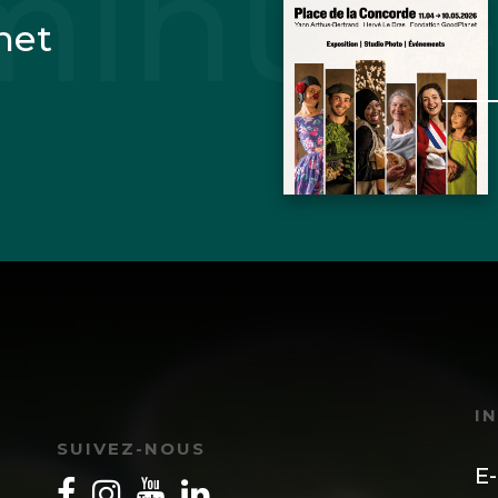
net
I
SUIVEZ-NOUS