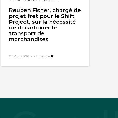
Reuben Fisher, chargé de
projet fret pour le Shift
Project, sur la nécessité
de décarboner le
transport de
marchandises
09 Avr 2026
< 1
minute