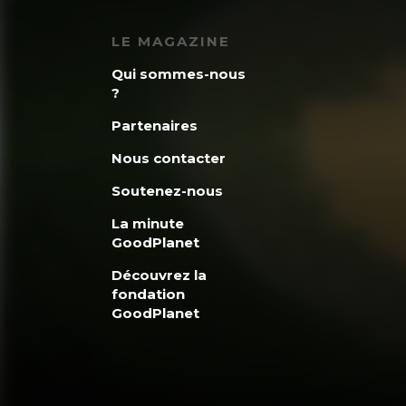
LE MAGAZINE
Qui sommes-nous
?
Partenaires
Nous contacter
Soutenez-nous
La minute
GoodPlanet
Découvrez la
fondation
GoodPlanet