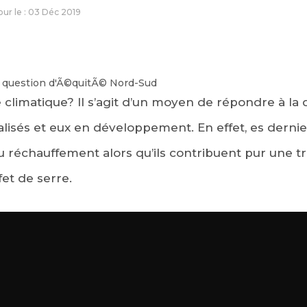
jour le : 03 Déc 2019
 climatique? Il s’agit d’un moyen de répondre à la 
ialisés et eux en développement. En effet, es dernie
 réchauffement alors qu’ils contribuent pur une trè
fet de serre.