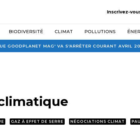
Inscrivez-vou
BIODIVERSITÉ
CLIMAT
POLLUTIONS
ÉNER
E GOODPLANET MAG' VA S'ARRÊTER COURANT AVRIL 2026
 climatique
UE
GAZ À EFFET DE SERRE
NÉGOCIATIONS CLIMAT
PA