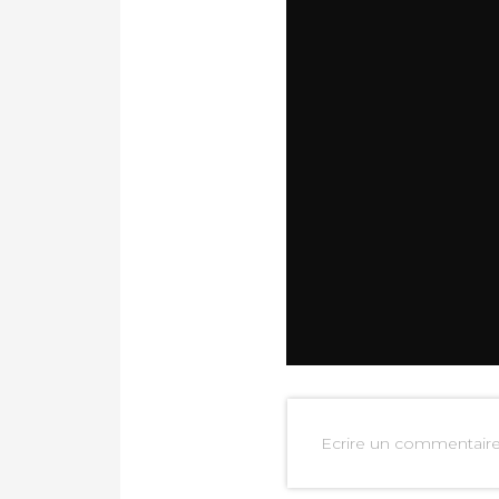
Ecrire un commentair