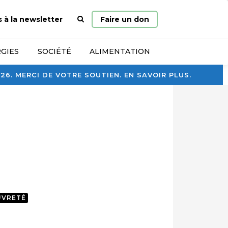
Page
s à la newsletter
Faire un don
d’accueil
GIES
SOCIÉTÉ
ALIMENTATION
. MERCI DE VOTRE SOUTIEN. EN SAVOIR PLUS.
UVRETÉ