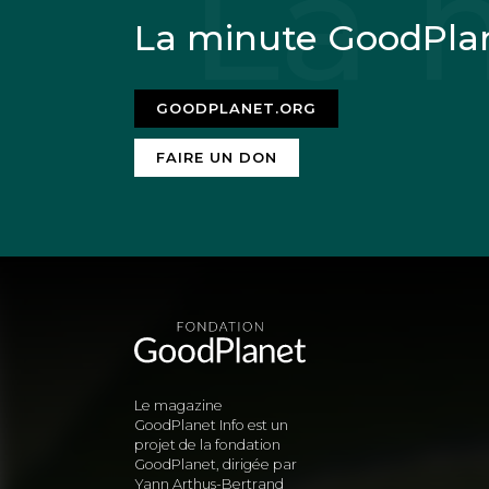
La minute GoodPla
GOODPLANET.ORG
FAIRE UN DON
Le magazine
GoodPlanet Info est un
projet de la fondation
GoodPlanet, dirigée par
Yann Arthus-Bertrand