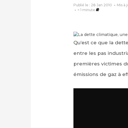
Publié le : 28 Jan 2010
Mis à 
< 1
minute
Qu’est ce que la dette
entre les pas industr
premières victimes du
émissions de gaz à ef