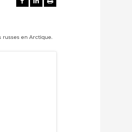
s russes en Arctique.