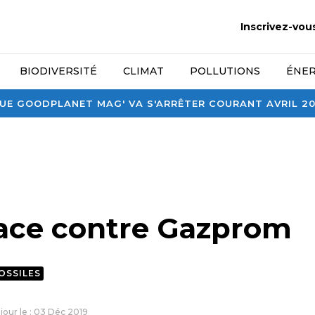
Inscrivez-vou
BIODIVERSITÉ
CLIMAT
POLLUTIONS
ÉNER
E GOODPLANET MAG' VA S'ARRÊTER COURANT AVRIL 2026
ace contre Gazprom
OSSILES
 jour le : 03 Déc 2019