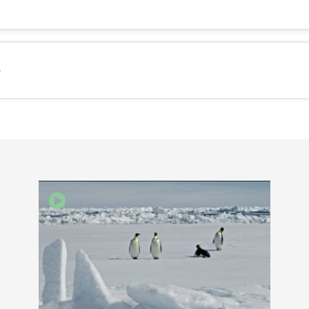
e
EBOOK
KEDIN