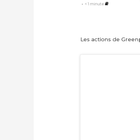
< 1
minute
Les actions de Greenp