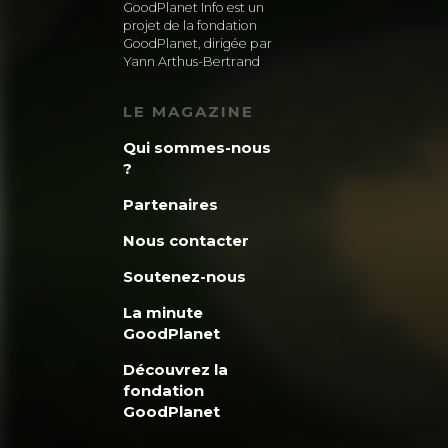
GoodPlanet Info est un
projet de la fondation
GoodPlanet, dirigée par
Yann Arthus-Bertrand
LE MAGAZINE
Qui sommes-nous
?
Partenaires
Nous contacter
Soutenez-nous
La minute
GoodPlanet
Découvrez la
fondation
GoodPlanet