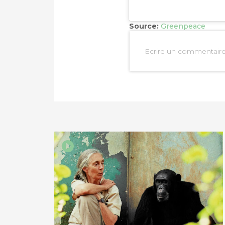
Source:
Greenpeace
Ecrire un commentair
PARTAGER SUR FAC
PARTAGER SUR LIN
IMPRIMER