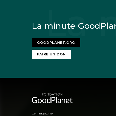
La minute GoodPla
GOODPLANET.ORG
FAIRE UN DON
Le magazine