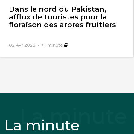
l'article
Dans le nord du Pakistan,
afflux de touristes pour la
floraison des arbres fruitiers
02 Avr 2026
< 1
minute
La minute