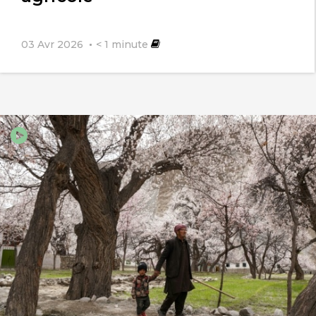
03 Avr 2026
< 1
minute