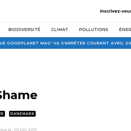
Inscrivez-vou
BIODIVERSITÉ
CLIMAT
POLLUTIONS
ÉNER
E GOODPLANET MAG' VA S'ARRÊTER COURANT AVRIL 2026
 Shame
UE
DANEMARK
 jour le : 03 Déc 2019