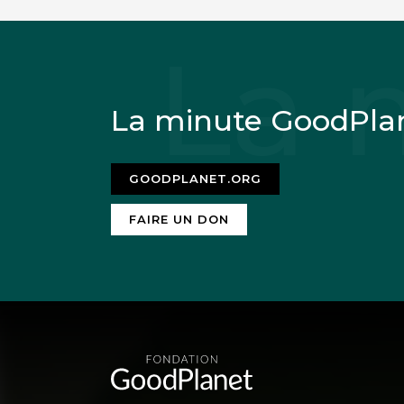
La minute GoodPla
GOODPLANET.ORG
FAIRE UN DON