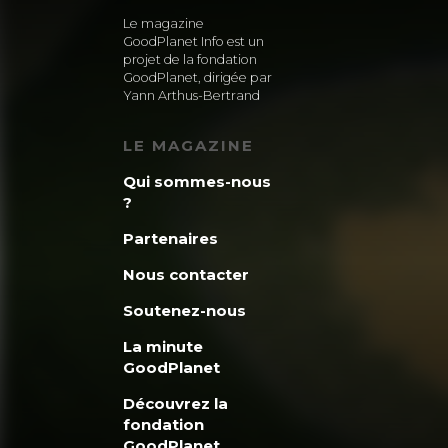
Le magazine
GoodPlanet Info est un
projet de la fondation
GoodPlanet, dirigée par
Yann Arthus-Bertrand
LE MAGAZINE
Qui sommes-nous
?
Partenaires
Nous contacter
Soutenez-nous
La minute
GoodPlanet
Découvrez la
fondation
GoodPlanet