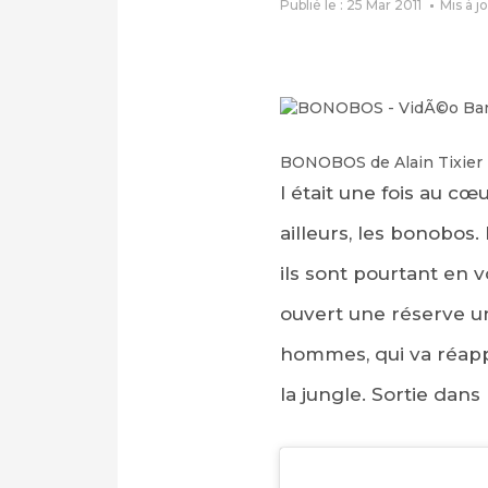
Publié le : 25 Mar 2011
Mis à j
BONOBOS de Alain Tixier
l était une fois au c
ailleurs, les bonobos. 
ils sont pourtant en v
ouvert une réserve un
hommes, qui va réapp
la jungle. Sortie dans 