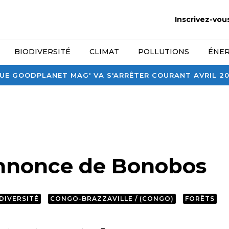
Inscrivez-vou
BIODIVERSITÉ
CLIMAT
POLLUTIONS
ÉNER
E GOODPLANET MAG' VA S'ARRÊTER COURANT AVRIL 2026
nnonce de Bonobos
DIVERSITÉ
CONGO-BRAZZAVILLE / (CONGO)
FORÊTS