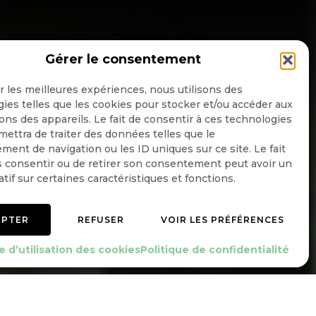
Gérer le consentement
NSCRIPTION NEWSLETTER
ir les meilleures expériences, nous utilisons des
ies telles que les cookies pour stocker et/ou accéder aux
ons des appareils. Le fait de consentir à ces technologies
ettra de traiter des données telles que le
Quotidienne
ent de navigation ou les ID uniques sur ce site. Le fait
 consentir ou de retirer son consentement peut avoir un
Hebdo
atif sur certaines caractéristiques et fonctions.
OK
EPTER
REFUSER
VOIR LES PRÉFÉRENCES
e d’utilisation des cookies
Politique de confidentialité