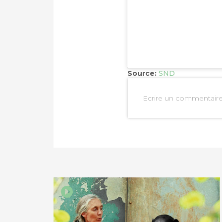
PARTAGER SUR LIN
IMPRIMER
Source:
SND
Ecrire un commentair