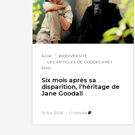
Lire
AGIR
BIODIVERSITÉ
l'article
LES ARTICLES DE GOODPLANET
MAG'
Six mois après sa
disparition, l’héritage de
Jane Goodall
10 Avr 2026
< 1
minute