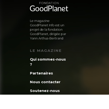
Le magazine
GoodPlanet Info est un
projet de la fondation
GoodPlanet, dirigée par
Yann Arthus-Bertrand
LE MAGAZINE
Qui sommes-nous
?
Partenaires
Nous contacter
Soutenez-nous
La minute
GoodPlanet