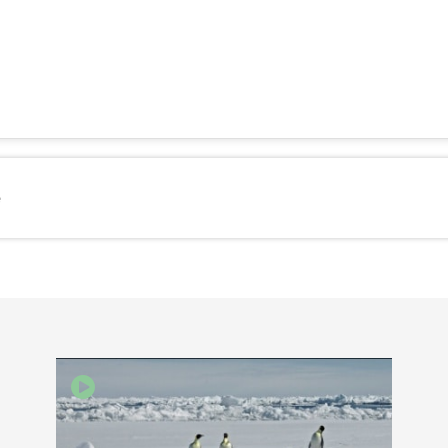
KEDIN
e