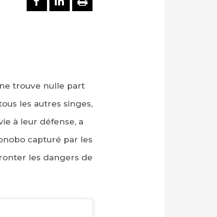
ne trouve nulle part
 tous les autres singes,
vie à leur défense, a
bonobo capturé par les
ronter les dangers de