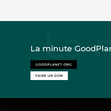
La minute GoodPla
GOODPLANET.ORG
FAIRE UN DON