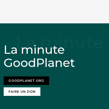
La minute
GoodPlanet
GOODPLANET.ORG
FAIRE UN DON