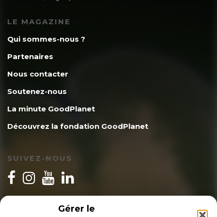
LE MAGAZINE
Qui sommes-nous ?
Partenaires
Nous contacter
Soutenez-nous
La minute GoodPlanet
Découvrez la fondation GoodPlanet
SUIVEZ-NOUS
INSCRIPTION NEWSLETTER
Gérer le