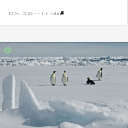
https://mobile.twitter.com/UNBiodiversity/st
10 Avr 2026
< 1
minute