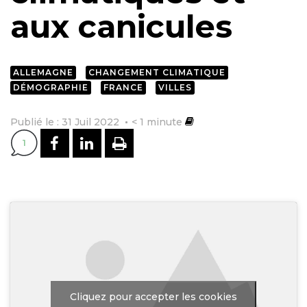
aux canicules
ALLEMAGNE
CHANGEMENT CLIMATIQUE
DÉMOGRAPHIE
FRANCE
VILLES
Publié le : 31 Juil 2022
< 1
minute
PARTAGER SUR FACEBOOK
PARTAGER SUR LINKEDI
IMPRIMER
1
Cliquez pour accepter les cookies