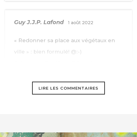
Guy J.J.P. Lafond
1 août 2022
« Redonner sa place aux végétaux en
ville » : bien formulé! @:-)
Cela sera-t-il suffisant? J’en doute.
Ce qu’il faut aussi, c’est un remède de
cheval:
LIRE LES COMMENTAIRES
C’est-à-dire des lois et des règlements
qui viendraient à bout une fois pour
toute de tous ces embouteillages
monstres dans tous les grands centres