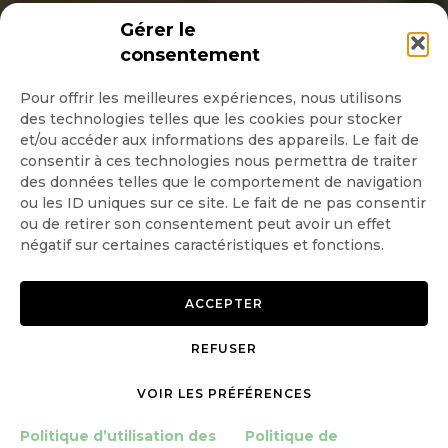
INSCRIPTION NEWSLETTER
Gérer le
consentement
Pour offrir les meilleures expériences, nous utilisons
des technologies telles que les cookies pour stocker
Quotidienne
et/ou accéder aux informations des appareils. Le fait de
consentir à ces technologies nous permettra de traiter
Hebdo
des données telles que le comportement de navigation
ou les ID uniques sur ce site. Le fait de ne pas consentir
ou de retirer son consentement peut avoir un effet
OK
négatif sur certaines caractéristiques et fonctions.
ACCEPTER
REFUSER
Copyright © 2026 GoodPlanet
Mentions légales
mag'
Politique de confidentialité
VOIR LES PRÉFÉRENCES
Politique d’utilisation des
cookies
Politique d’utilisation des
Politique de