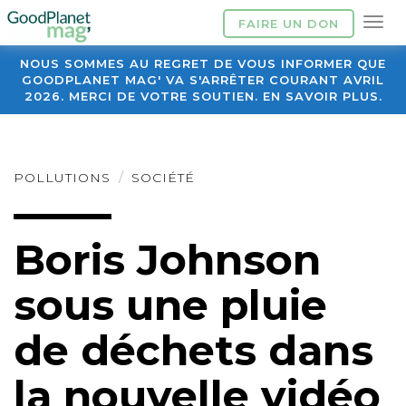
FAIRE UN DON
NOUS SOMMES AU REGRET DE VOUS INFORMER QUE
GOODPLANET MAG' VA S'ARRÊTER COURANT AVRIL
2026. MERCI DE VOTRE SOUTIEN. EN SAVOIR PLUS.
POLLUTIONS
SOCIÉTÉ
Boris Johnson
sous une pluie
de déchets dans
la nouvelle vidéo