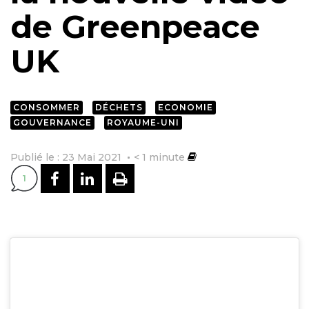
de Greenpeace
UK
CONSOMMER
DÉCHETS
ECONOMIE
GOUVERNANCE
ROYAUME-UNI
Publié le : 23 Mai 2021
< 1
minute
PARTAGER SUR FACEBOOK
PARTAGER SUR LINKEDI
IMPRIMER
1