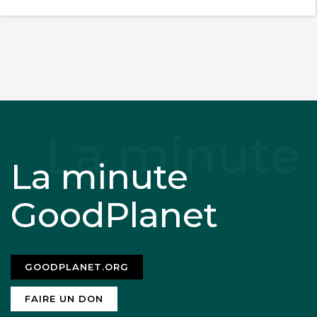
La minute
GoodPlanet
GOODPLANET.ORG
FAIRE UN DON