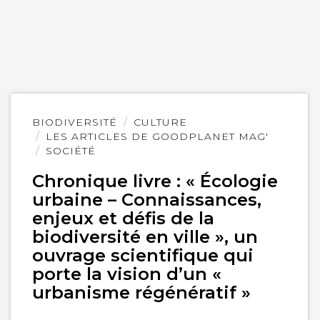
Lire
BIODIVERSITÉ
CULTURE
l'article
LES ARTICLES DE GOODPLANET MAG'
SOCIÉTÉ
Chronique livre : « Écologie
urbaine – Connaissances,
enjeux et défis de la
biodiversité en ville », un
ouvrage scientifique qui
porte la vision d’un «
urbanisme régénératif »