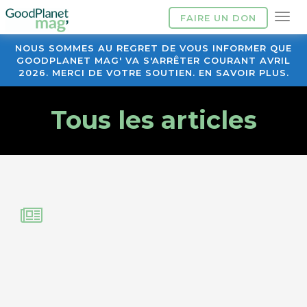
FAIRE UN DON
NOUS SOMMES AU REGRET DE VOUS INFORMER QUE
GOODPLANET MAG' VA S'ARRÊTER COURANT AVRIL
2026. MERCI DE VOTRE SOUTIEN. EN SAVOIR PLUS.
Tous les articles