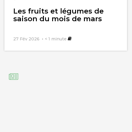
Les fruits et légumes de
saison du mois de mars
27 Fév 2026
< 1
minute