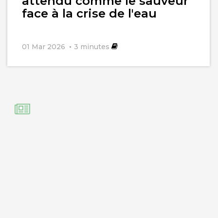
attendu comme le sauveur
face à la crise de l'eau
01 Mar 2026
3
minutes