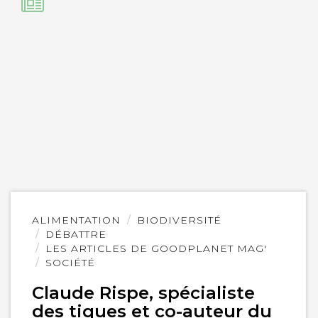
Lire
ALIMENTATION
BIODIVERSITÉ
l'article
DÉBATTRE
LES ARTICLES DE GOODPLANET MAG'
SOCIÉTÉ
Claude Rispe, spécialiste
des tiques et co-auteur du