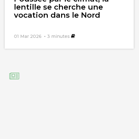
lentille se cherche une
vocation dans le Nord
01 Mar 2026
3
minutes