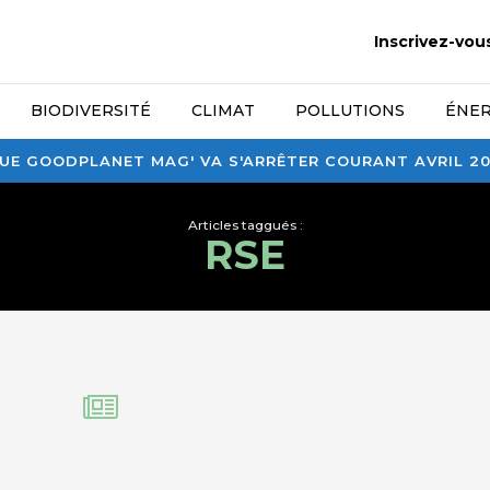
Inscrivez-vou
BIODIVERSITÉ
CLIMAT
POLLUTIONS
ÉNER
E GOODPLANET MAG' VA S'ARRÊTER COURANT AVRIL 2026
Articles taggués :
RSE