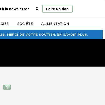
Page
s à la newsletter
Faire un don
d’accueil
GIES
SOCIÉTÉ
ALIMENTATION
. MERCI DE VOTRE SOUTIEN. EN SAVOIR PLUS.