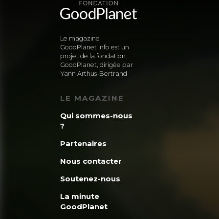
Le magazine
GoodPlanet Info est un
projet de la fondation
GoodPlanet, dirigée par
Yann Arthus-Bertrand
LE MAGAZINE
Qui sommes-nous
?
Partenaires
Nous contacter
Soutenez-nous
La minute
GoodPlanet