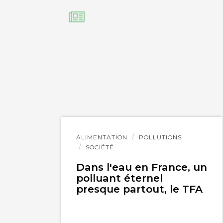
Lire
ALIMENTATION
POLLUTIONS
l'article
SOCIÉTÉ
Dans l'eau en France, un
polluant éternel
presque partout, le TFA