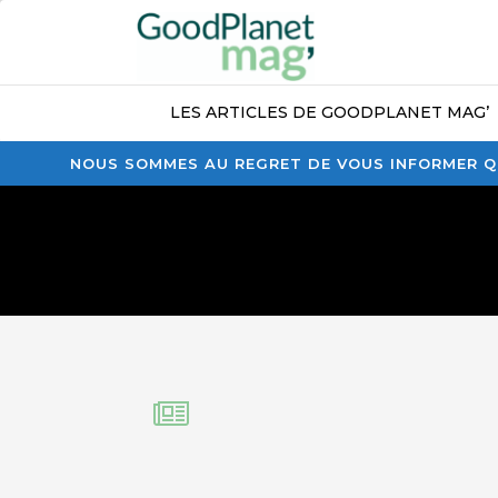
LES ARTICLES DE GOODPLANET MAG’
NOUS SOMMES AU REGRET DE VOUS INFORMER QU