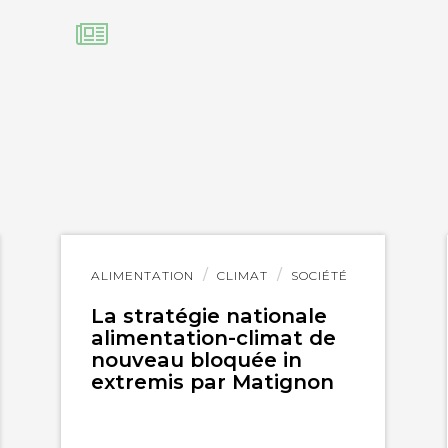
Lire
ALIMENTATION
CLIMAT
SOCIÉTÉ
l'article
La stratégie nationale
alimentation-climat de
nouveau bloquée in
extremis par Matignon