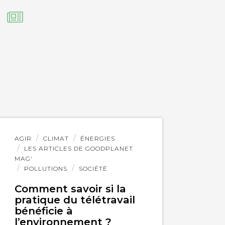
Lire
AGIR
CLIMAT
ÉNERGIES
l'article
LES ARTICLES DE GOODPLANET
MAG'
POLLUTIONS
SOCIÉTÉ
Comment savoir si la
pratique du télétravail
bénéficie à
l’environnement ?