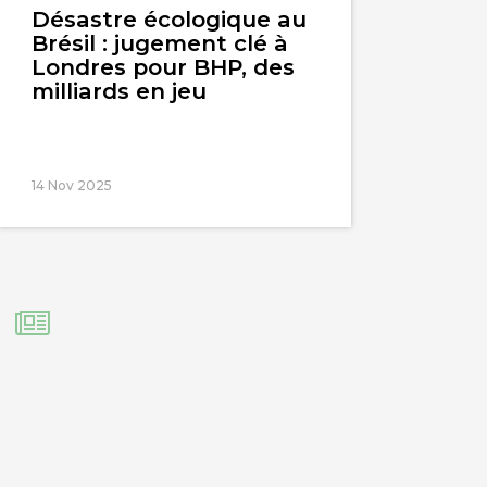
Désastre écologique au
Brésil : jugement clé à
Londres pour BHP, des
milliards en jeu
14 Nov 2025