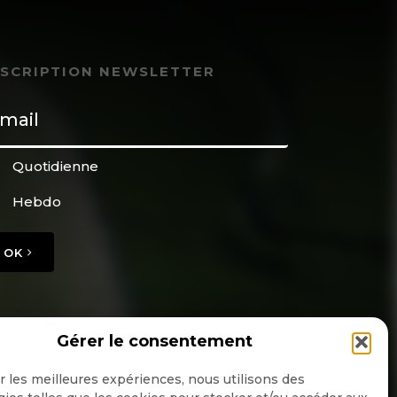
NSCRIPTION NEWSLETTER
Quotidienne
Hebdo
OK
Gérer le consentement
ir les meilleures expériences, nous utilisons des