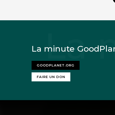
La minute GoodPla
GOODPLANET.ORG
FAIRE UN DON