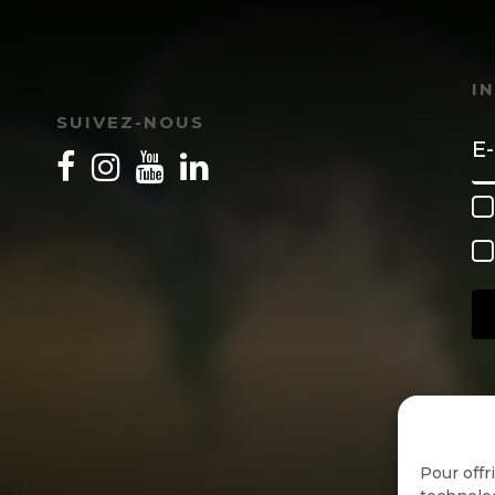
I
SUIVEZ-NOUS
Pour offr