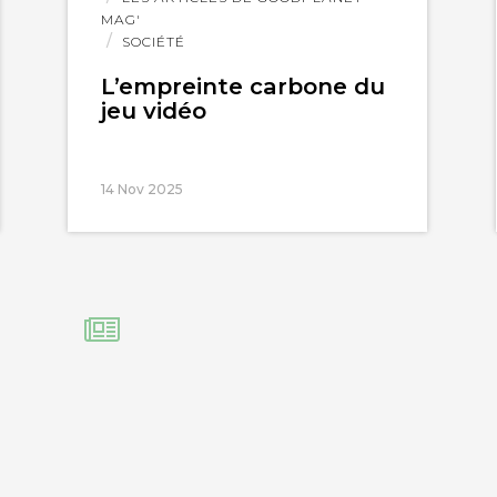
MAG'
SOCIÉTÉ
L’empreinte carbone du
jeu vidéo
14 Nov 2025