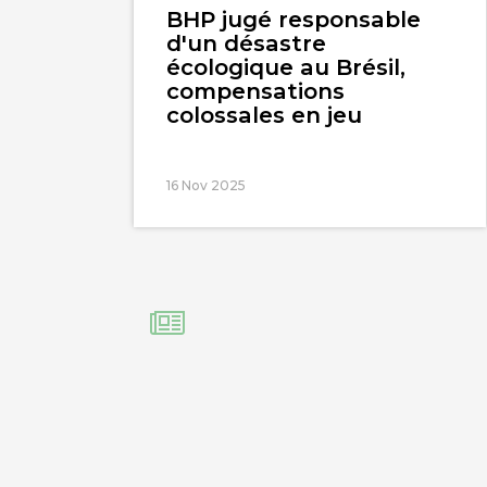
BHP jugé responsable
d'un désastre
écologique au Brésil,
compensations
colossales en jeu
16 Nov 2025