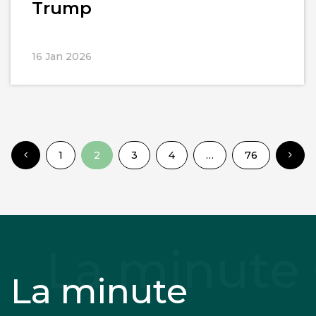
Trump
16 Jan 2026
1
2
3
4
…
76
La minute