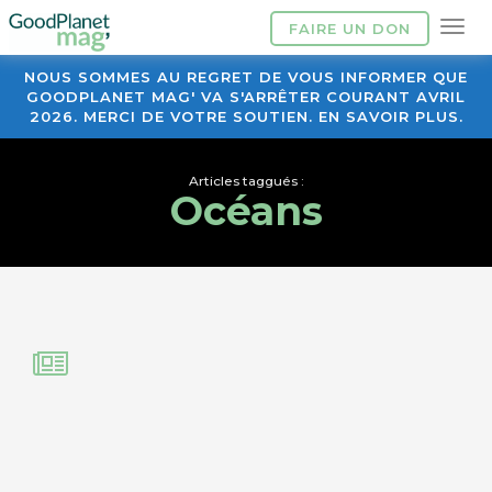
FAIRE UN DON
NOUS SOMMES AU REGRET DE VOUS INFORMER QUE
GOODPLANET MAG' VA S'ARRÊTER COURANT AVRIL
2026. MERCI DE VOTRE SOUTIEN. EN SAVOIR PLUS.
Articles taggués :
Océans