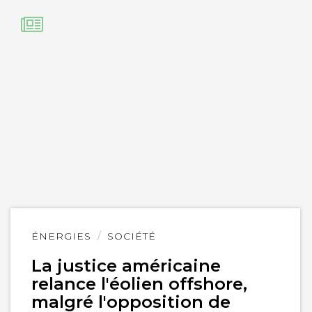
Lire
ÉNERGIES
SOCIÉTÉ
l'article
La justice américaine
relance l'éolien offshore,
malgré l'opposition de