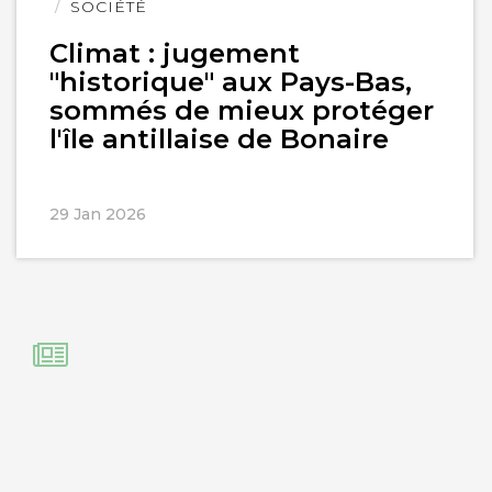
l'article
SOCIÉTÉ
Climat : jugement
"historique" aux Pays-Bas,
sommés de mieux protéger
l'île antillaise de Bonaire
29 Jan 2026