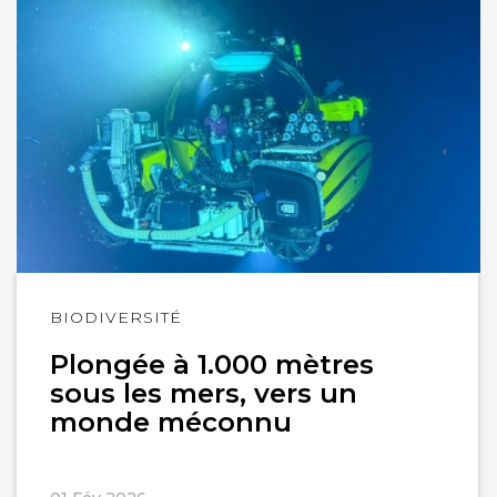
Lire
BIODIVERSITÉ
l'article
Plongée à 1.000 mètres
sous les mers, vers un
monde méconnu