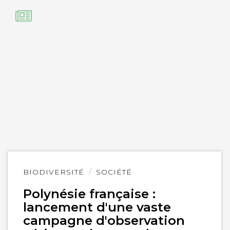
Lire
BIODIVERSITÉ
SOCIÉTÉ
l'article
Polynésie française :
lancement d'une vaste
campagne d'observation