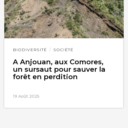
Lire
BIODIVERSITÉ
SOCIÉTÉ
l'article
A Anjouan, aux Comores,
un sursaut pour sauver la
forêt en perdition
19 Août 2025