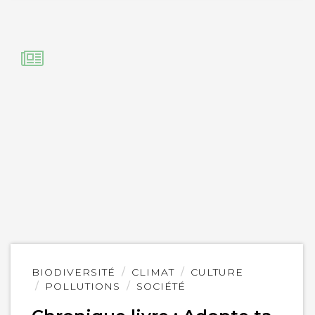
Lire
BIODIVERSITÉ
CLIMAT
CULTURE
l'article
POLLUTIONS
SOCIÉTÉ