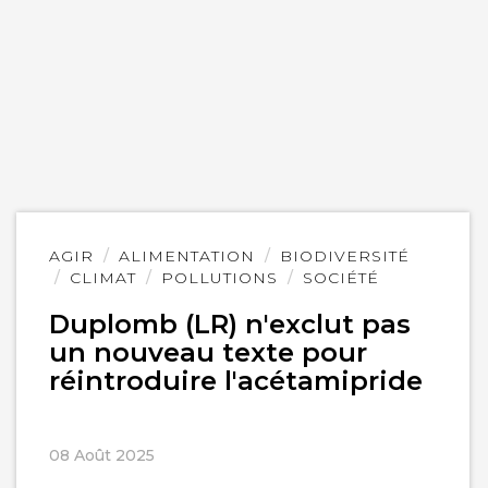
Lire
AGIR
ALIMENTATION
BIODIVERSITÉ
l'article
CLIMAT
POLLUTIONS
SOCIÉTÉ
Duplomb (LR) n'exclut pas
un nouveau texte pour
réintroduire l'acétamipride
08 Août 2025