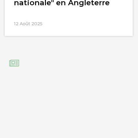
nationale" en Angleterre
12 Août 2025