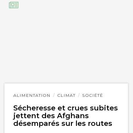
Lire
ALIMENTATION
CLIMAT
SOCIÉTÉ
l'article
Sécheresse et crues subites
jettent des Afghans
désemparés sur les routes