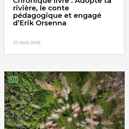
Chronique livre : Adopte ta
rivière, le conte
pédagogique et engagé
d’Erik Orsenna
27 Août 2025