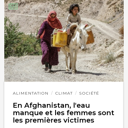
Lire
ALIMENTATION
CLIMAT
SOCIÉTÉ
l'article
En Afghanistan, l'eau
manque et les femmes sont
les premières victimes