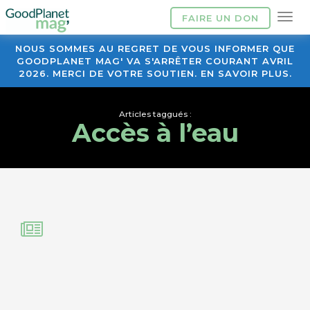
FAIRE UN DON
NOUS SOMMES AU REGRET DE VOUS INFORMER QUE
GOODPLANET MAG' VA S'ARRÊTER COURANT AVRIL
2026. MERCI DE VOTRE SOUTIEN. EN SAVOIR PLUS.
Articles taggués :
Accès à l’eau