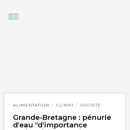
Lire
ALIMENTATION
CLIMAT
SOCIÉTÉ
l'article
Grande-Bretagne : pénurie
d'eau "d'importance