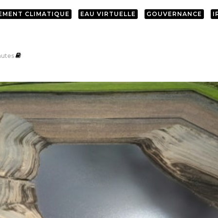
EMENT CLIMATIQUE
EAU VIRTUELLE
GOUVERNANCE
I
utes