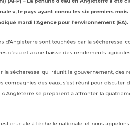
) (AFP) – La pénurie d’eau en Angleterre a été 
ale », le pays ayant connu les six premiers mois 
indiqué mardi l’Agence pour l’environnement (EA).
ons d’Angleterre sont touchées par la sécheresse, 
es d’eau et à une baisse des rendements agricoles
r la sécheresse, qui réunit le gouvernement, des 
s compagnies des eaux, s’est réuni pour discuter de 
 d’Angleterre se préparent à affronter la quatriè
e est cruciale à l’échelle nationale, et nous appelon