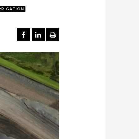
RRIGATION
PARTAGER SUR FACEBOOK
PARTAGER SUR LINKEDI
IMPRIMER