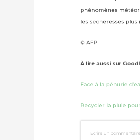
phénomènes météorolo
les sécheresses plus 
© AFP
À lire aussi sur Goo
Face à la pénurie d’ea
Recycler la pluie pou
Ecrire un commentair