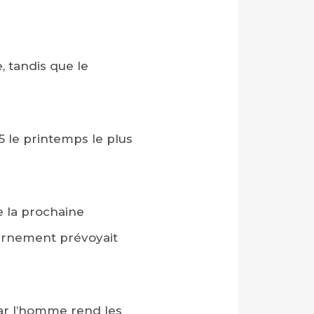
, tandis que le
5 le printemps le plus
e la prochaine
vernement prévoyait
ar l’homme rend les