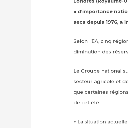
Londres (Royaume-Uni
« d’importance nation
secs depuis 1976, a 
Selon l’EA, cinq régi
diminution des réserv
Le Groupe national su
secteur agricole et de
que certaines régions
de cet été.
« La situation actuell