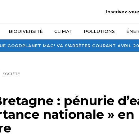
Inscrivez-vou
BIODIVERSITÉ
CLIMAT
POLLUTIONS
ÉNER
E GOODPLANET MAG' VA S'ARRÊTER COURANT AVRIL 2026
SOCIÉTÉ
retagne : pénurie d’
rtance nationale » en
re