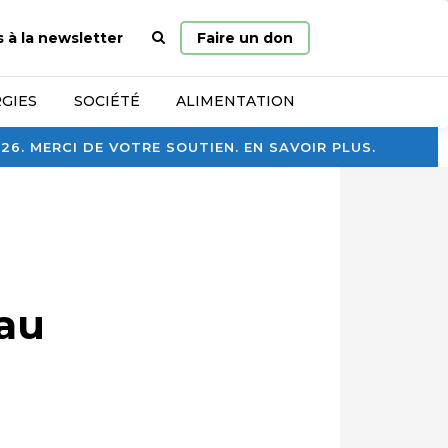
Page
s à la newsletter
Faire un don
d’accueil
GIES
SOCIÉTÉ
ALIMENTATION
. MERCI DE VOTRE SOUTIEN. EN SAVOIR PLUS.
eau