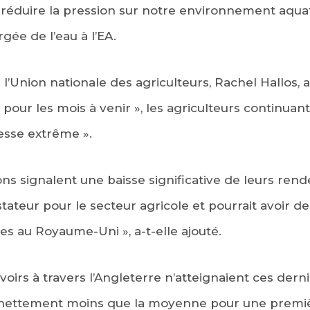
à réduire la pression sur notre environnement aquat
ée de l’eau à l’EA.
l’Union nationale des agriculteurs, Rachel Hallos, a 
pour les mois à venir », les agriculteurs continuant 
esse extrême ».
ons signalent une baisse significative de leurs ren
ateur pour le secteur agricole et pourrait avoir d
es au Royaume-Uni », a-t-elle ajouté.
voirs à travers l’Angleterre n’atteignaient ces dern
it nettement moins que la moyenne pour une premi