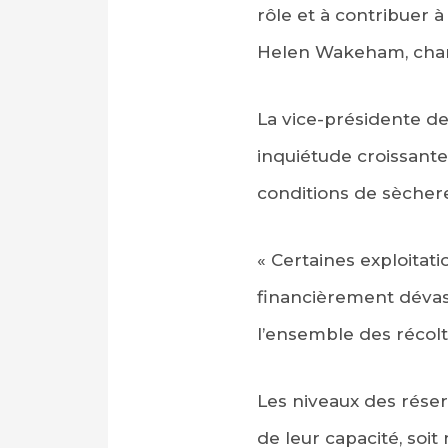
rôle et à contribuer 
Helen Wakeham, charg
La vice-présidente de 
inquiétude croissante 
conditions de sècher
« Certaines exploitati
financièrement dévast
l’ensemble des récolt
Les niveaux des réser
de leur capacité, so