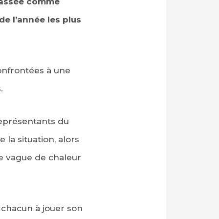
classée comme
de l’année les plus
confrontées à une
.
représentants du
la situation, alors
me vague de chaleur
s chacun à jouer son