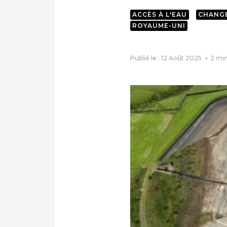
ACCÈS À L'EAU
CHANG
ROYAUME-UNI
Publié le : 12 Août 2025
2
min