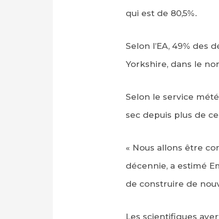
qui est de 80,5%.
Selon l’EA, 49% des dé
Yorkshire, dans le nor
Selon le service mété
sec depuis plus de ce
« Nous allons être co
décennie, a estimé E
de construire de nouv
Les scientifiques av