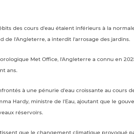
bits des cours d’eau étaient inférieurs à la normale
d de l’Angleterre, a interdit l’arrosage des jardins.
orologique Met Office, l’Angleterre a connu en 202
nt ans.
nfrontés à une pénurie d’eau croissante au cours d
mma Hardy, ministre de l’Eau, ajoutant que le gou
eaux réservoirs.
ertissent que le changement climatique provoqué p