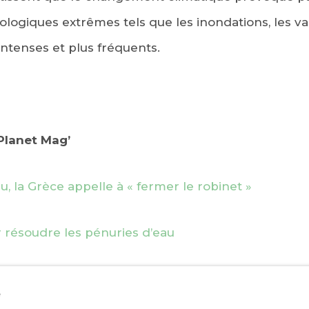
giques extrêmes tels que les inondations, les va
intenses et plus fréquents.
dPlanet Mag’
u, la Grèce appelle à « fermer le robinet »
r résoudre les pénuries d’eau
e