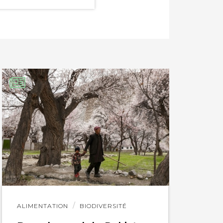
Lire
ALIMENTATION
BIODIVERSITÉ
l'article