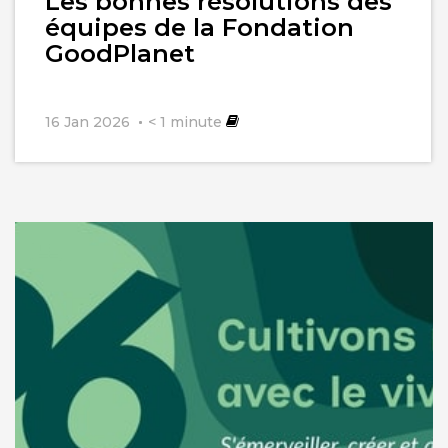
Les bonnes résolutions des
équipes de la Fondation
GoodPlanet
16 Jan 2026
< 1
minute