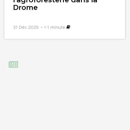
Drome
31 Déc 2025
< 1
minute