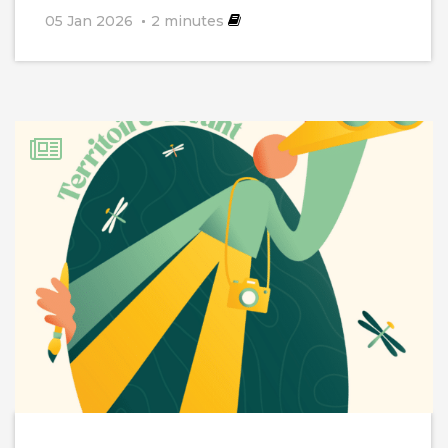
05 Jan 2026
2
minutes