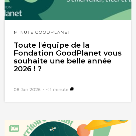
Lire
MINUTE GOODPLANET
l'article
Toute l'équipe de la
Fondation GoodPlanet vous
souhaite une belle année
2026 ! ?
08 Jan 2026
< 1
minute