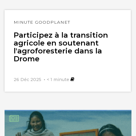
Lire
MINUTE GOODPLANET
l'article
Participez à la transition
agricole en soutenant
l'agroforesterie dans la
Drome
26 Déc 2025
< 1
minute