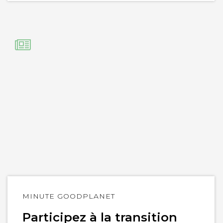
Lire
MINUTE GOODPLANET
l'article
Participez à la transition