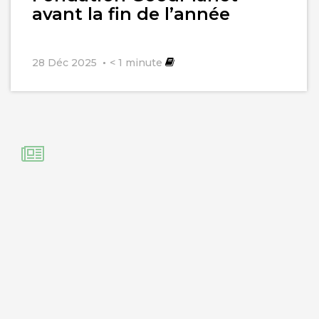
avant la fin de l’année
28 Déc 2025
< 1
minute