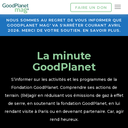
FAIRE UN DON
NOUS SOMMES AU REGRET DE VOUS INFORMER QUE
GOODPLANET MAG' VA S'ARRÊTER COURANT AVRIL
2026. MERCI DE VOTRE SOUTIEN. EN SAVOIR PLUS.
La minute
GoodPlanet
S’informer sur les activités et les programmes de la
Fondation GoodPlanet. Comprendre ses actions de
terrain. (Ré)agir en réduisant vos émissions de gaz à effet
de serre, en soutenant la fondation GoodPlanet, en lui
rendant visite à Paris ou en devenant partenaire. Car, agir
rend heureux.