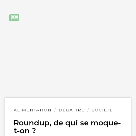
Lire
ALIMENTATION
DÉBATTRE
SOCIÉTÉ
l'article
Roundup, de qui se moque-
t-on ?