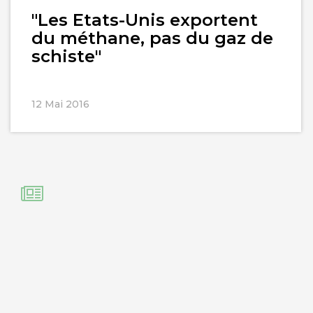
"Les Etats-Unis exportent
du méthane, pas du gaz de
schiste"
12 Mai 2016