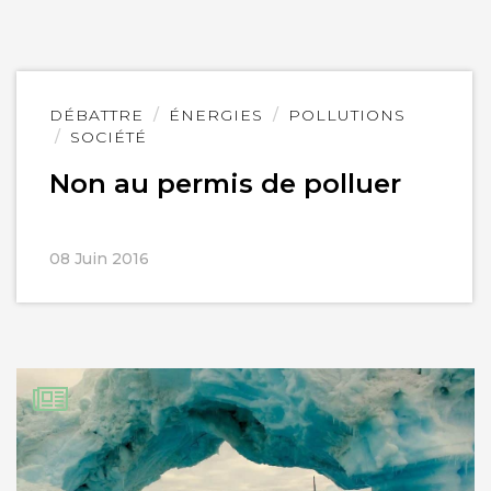
Lire
DÉBATTRE
ÉNERGIES
POLLUTIONS
l'article
SOCIÉTÉ
Non au permis de polluer
08 Juin 2016