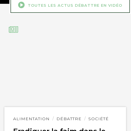
TOUTES LES ACTUS DÉBATTRE EN VIDÉO
Lire
ALIMENTATION
DÉBATTRE
SOCIÉTÉ
l'article