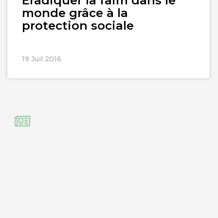
Eradiquer la faim dans le
monde grâce à la
protection sociale
19 Juil 2016