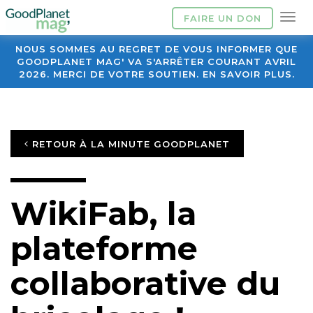
FAIRE UN DON
NOUS SOMMES AU REGRET DE VOUS INFORMER QUE
GOODPLANET MAG' VA S'ARRÊTER COURANT AVRIL
2026. MERCI DE VOTRE SOUTIEN. EN SAVOIR PLUS.
RETOUR À LA MINUTE GOODPLANET
WikiFab, la
plateforme
collaborative du