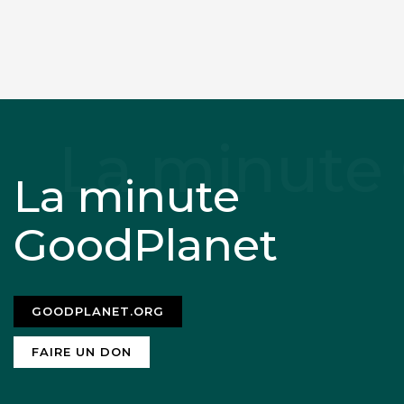
La minute
GoodPlanet
GOODPLANET.ORG
FAIRE UN DON