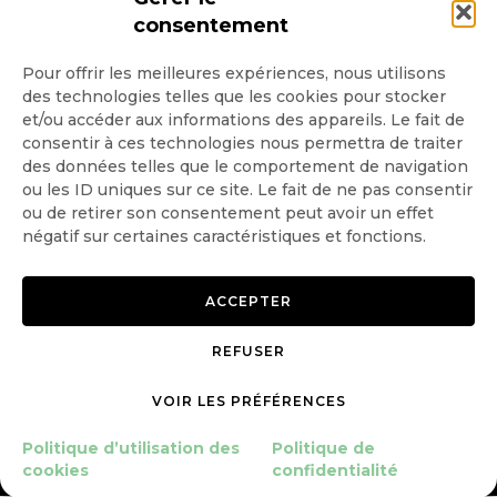
consentement
Pour offrir les meilleures expériences, nous utilisons
des technologies telles que les cookies pour stocker
Quotidienne
et/ou accéder aux informations des appareils. Le fait de
consentir à ces technologies nous permettra de traiter
Hebdo
des données telles que le comportement de navigation
ou les ID uniques sur ce site. Le fait de ne pas consentir
OK
ou de retirer son consentement peut avoir un effet
négatif sur certaines caractéristiques et fonctions.
ACCEPTER
REFUSER
Copyright © 2026 GoodPlanet
Mentions légales
mag'
Politique de confidentialité
VOIR LES PRÉFÉRENCES
Politique d’utilisation des
cookies
Politique d’utilisation des
Politique de
Gérer le consentement
cookies
confidentialité