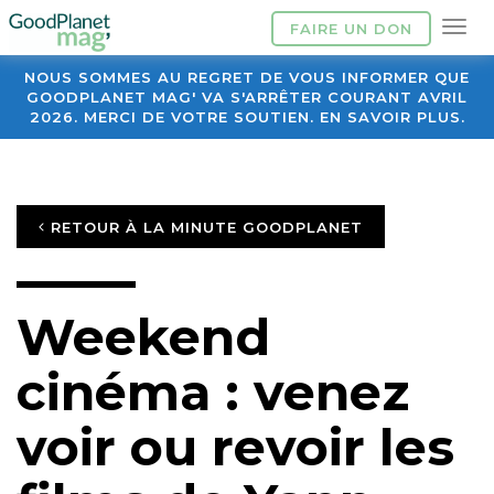
FAIRE UN DON
NOUS SOMMES AU REGRET DE VOUS INFORMER QUE
GOODPLANET MAG' VA S'ARRÊTER COURANT AVRIL
2026. MERCI DE VOTRE SOUTIEN. EN SAVOIR PLUS.
RETOUR À LA MINUTE GOODPLANET
Weekend
cinéma : venez
voir ou revoir les