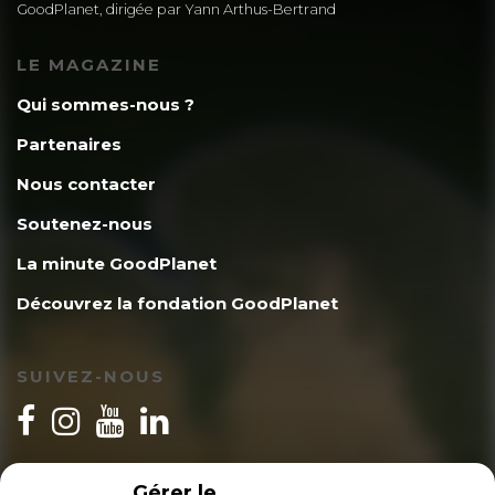
GoodPlanet, dirigée par Yann Arthus-Bertrand
LE MAGAZINE
Qui sommes-nous ?
Partenaires
Nous contacter
Soutenez-nous
La minute GoodPlanet
Découvrez la fondation GoodPlanet
SUIVEZ-NOUS
INSCRIPTION NEWSLETTER
Gérer le