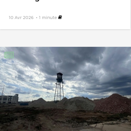
10 Avr 2026
1
minute