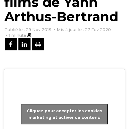
films de Yann
Arthus-Bertrand
Publié le : 29 Nov 2019
Mis à jour le : 27 Fév 2020
1
minute
PARTAGER SUR FACEBOOK
PARTAGER SUR LINKEDIN
IMPRIMER
Cliquez pour accepter les cookies
marketing et activer ce contenu