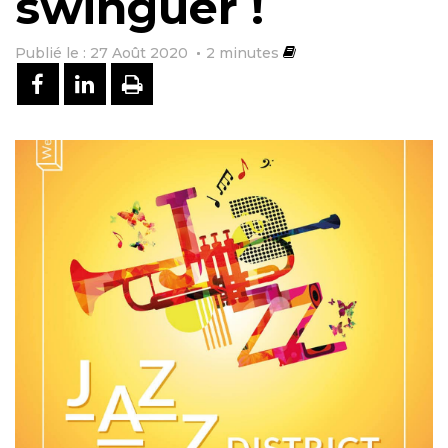
swinguer !
Publié le : 27 Août 2020
2
minutes
PARTAGER SUR FACEBOOK
PARTAGER SUR LINKEDIN
IMPRIMER