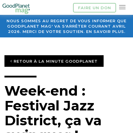
FAIRE UN DON
NOUS SOMMES AU REGRET DE VOUS INFORMER QUE
GOODPLANET MAG' VA S'ARRÊTER COURANT AVRIL
2026. MERCI DE VOTRE SOUTIEN. EN SAVOIR PLUS.
RETOUR À LA MINUTE GOODPLANET
Week-end :
Festival Jazz
District, ça va