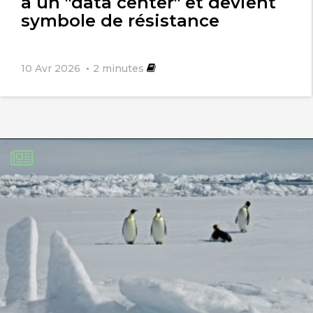
à un "data center" et devient
symbole de résistance
10 Avr 2026
2
minutes