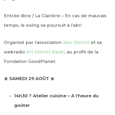
Entrée libre / La Clairière
– En cas de mauvais
temps, le swing se poursuit à l’abri
Organisé par l’association
Jazz District
et sa
webradio
Art District Radio
, au profit de la
Fondation GoodPlanet.
☀️ SAMEDI 29 AOÛT ☀️
14h30 ?
Atelier cuisine – A l’heure du
goûter