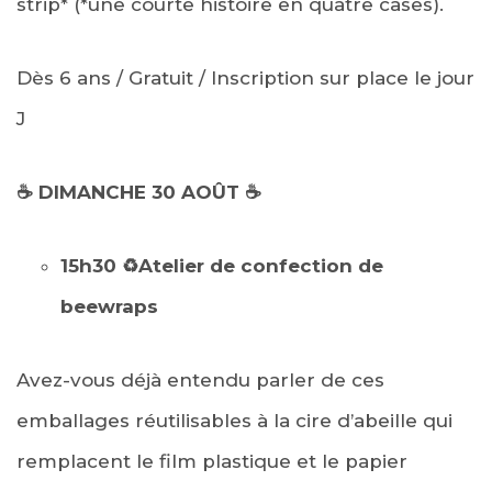
strip* (*une courte histoire en quatre cases).
Dès 6 ans / Gratuit / Inscription sur place le jour
J
☕ DIMANCHE 30 AOÛT ☕
15h30 ♻️
Atelier de confection de
beewraps
Avez-vous déjà entendu parler de ces
emballages réutilisables à la cire d’abeille qui
remplacent le film plastique et le papier