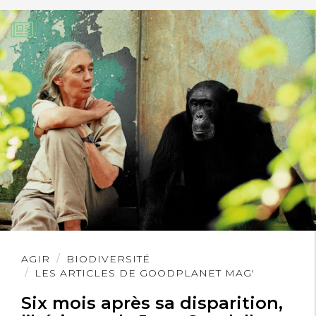
Lire
AGIR
BIODIVERSITÉ
l'article
LES ARTICLES DE GOODPLANET MAG'
Six mois après sa disparition,