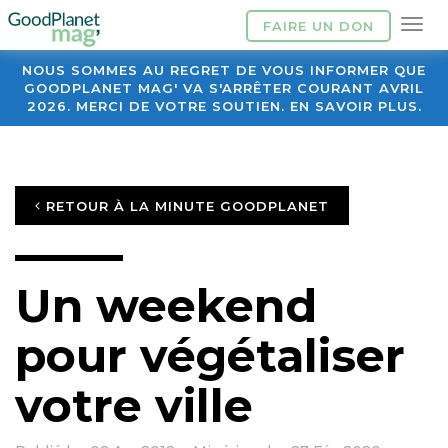
FAIRE UN DON
NOUS SOMMES AU REGRET DE VOUS INFORMER QUE
GOODPLANET MAG' VA S'ARRÊTER COURANT AVRIL
2026. MERCI DE VOTRE SOUTIEN. EN SAVOIR PLUS.
RETOUR À LA MINUTE GOODPLANET
Un weekend
pour végétaliser
votre ville