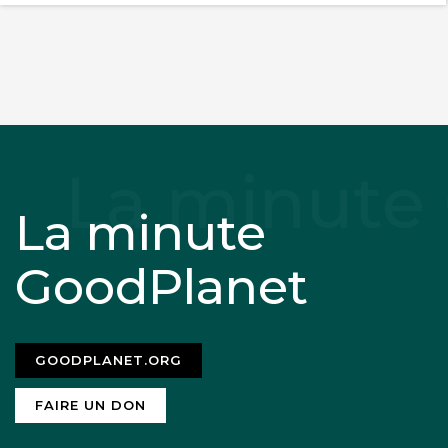
La minute
GoodPlanet
GOODPLANET.ORG
FAIRE UN DON