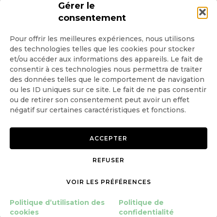
INSCRIPTION NEWSLETTER
Gérer le
consentement
Pour offrir les meilleures expériences, nous utilisons
des technologies telles que les cookies pour stocker
Quotidienne
et/ou accéder aux informations des appareils. Le fait de
consentir à ces technologies nous permettra de traiter
Hebdo
des données telles que le comportement de navigation
ou les ID uniques sur ce site. Le fait de ne pas consentir
ou de retirer son consentement peut avoir un effet
OK
négatif sur certaines caractéristiques et fonctions.
ACCEPTER
REFUSER
Copyright © 2026 GoodPlanet
Mentions légales
mag'
Politique de confidentialité
VOIR LES PRÉFÉRENCES
Politique d’utilisation des
Politique d’utilisation des
Politique de
cookies
cookies
confidentialité
Gérer le consentement