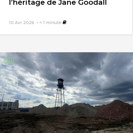
l’héritage de Jane Goodall
10 Avr 2026
< 1
minute