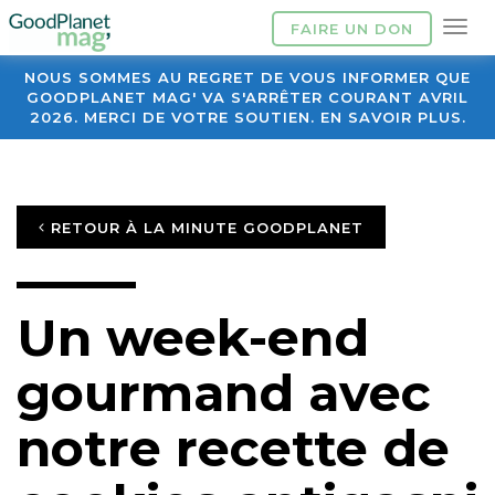
FAIRE UN DON
NOUS SOMMES AU REGRET DE VOUS INFORMER QUE
GOODPLANET MAG' VA S'ARRÊTER COURANT AVRIL
2026. MERCI DE VOTRE SOUTIEN. EN SAVOIR PLUS.
RETOUR À LA MINUTE GOODPLANET
Un week-end
gourmand avec
notre recette de