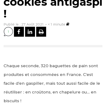
cookies antigaspi
!
Publié le : 27 Août 2021
< 1
minute
PARTAGER SUR FACEBOOK
PARTAGER SUR LINKEDI
IMPRIMER
1
Chaque seconde, 320 baguettes de pain sont
produites et consommées en France. C’est
facile d’en gaspiller, mais tout aussi facile de le
réutiliser : en croûtons, en chapelure ou… en
biscuits !