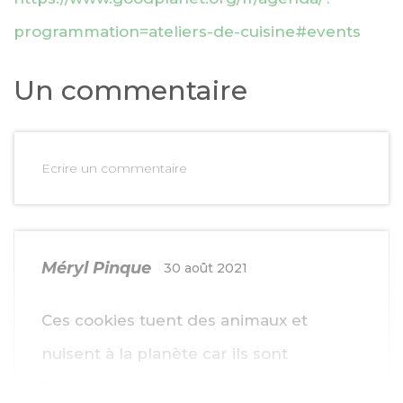
programmation=ateliers-de-cuisine#events
Un commentaire
Ecrire un commentaire
Méryl Pinque
30 août 2021
Ces cookies tuent des animaux et
nuisent à la planète car ils sont
fabriqués à partir des produits de