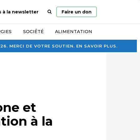
Page
s à la newsletter
Faire un don
d’accueil
GIES
SOCIÉTÉ
ALIMENTATION
. MERCI DE VOTRE SOUTIEN. EN SAVOIR PLUS.
one et
tion à la