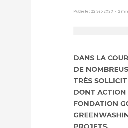
Publié le : 22 Sep 2020
2
min
DANS LA COUR
DE NOMBREUSE
TRÈS SOLLICI
DONT ACTION
FONDATION G
GREENWASHING
PROJETS.