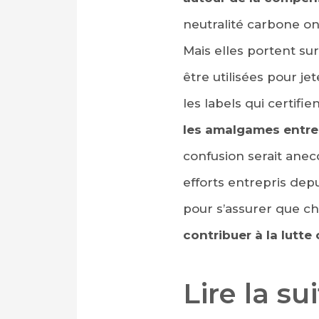
neutralité carbone on
Mais elles portent su
être utilisées pour je
les labels qui certifi
les amalgames entre 
confusion serait anecd
efforts entrepris de
pour s’assurer que 
contribuer à la lutte
Lire la su