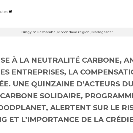
utes
Tsingy of Bemaraha, Morondava region, Madagascar
SE À LA NEUTRALITÉ CARBONE, 
S ENTREPRISES, LA COMPENSATI
TÉE. UNE QUINZAINE D’ACTEURS D
 CARBONE SOLIDAIRE, PROGRAMME
OODPLANET
,
ALERTENT SUR LE RI
 ET L’IMPORTANCE DE LA CRÉDIB