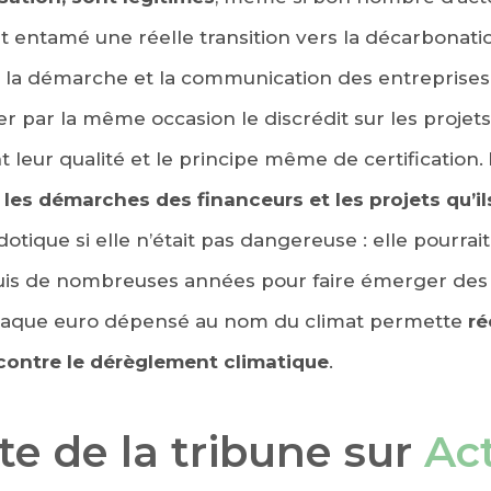
t entamé une réelle transition vers la décarbonati
r la démarche et la communication des entreprises,
ter par la même occasion le discrédit sur les projets
ent leur qualité et le principe même de certification.
les démarches des financeurs et les projets qu’il
otique si elle n’était pas dangereuse : elle pourrai
puis de nombreuses années pour faire émerger des
chaque euro dépensé au nom du climat permette
ré
 contre le dérèglement climatique
.
ite de la tribune sur
Ac