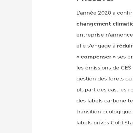
L’année 2020 a conf
changement climati
entreprise n’annonce
elle s’engage à
rédui
« compenser »
ses ém
les émissions de GES o
gestion des forêts ou
plupart des cas, les r
des labels carbone te
transition écologiqu
labels privés Gold Sta