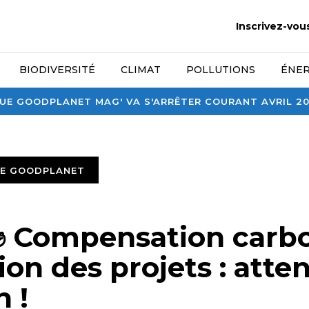
Inscrivez-vou
BIODIVERSITÉ
CLIMAT
POLLUTIONS
ÉNER
E GOODPLANET MAG' VA S'ARRÊTER COURANT AVRIL 2026
TE GOODPLANET
✊ Compensation carb
tion des projets : atten
 !