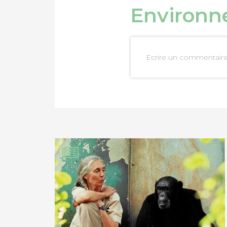
Environ
Ecrire un commentair
PARTAGER SUR FAC
PARTAGER SUR LIN
IMPRIMER