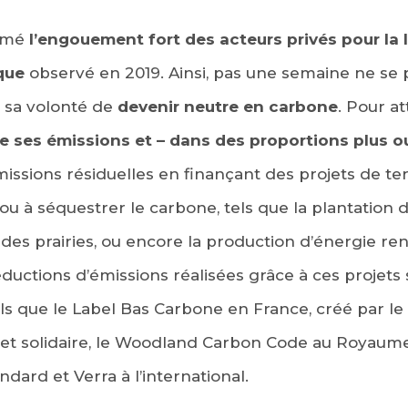
irmé
l’engouement fort des acteurs privés pour la l
que
observé en 2019. Ainsi, pas une semaine ne se 
 sa volonté de
devenir neutre en carbone
. Pour at
re ses émissions et – dans des proportions plus o
issions résiduelles en finançant des projets de ter
u à séquestrer le carbone, tels que la plantation d
 des prairies, ou encore la production d’énergie re
éductions d’émissions réalisées grâce à ces projets 
ls que le Label Bas Carbone en France, créé par le 
e et solidaire, le Woodland Carbon Code au Royaum
ndard et Verra à l’international.