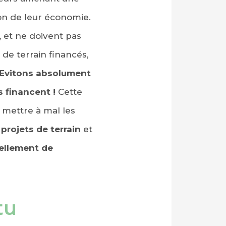
on de leur économie.
 et ne doivent pas
 de terrain financés,
Evitons absolument
s financent !
Cette
t mettre à mal les
projets de terrain
et
ellement de
tu