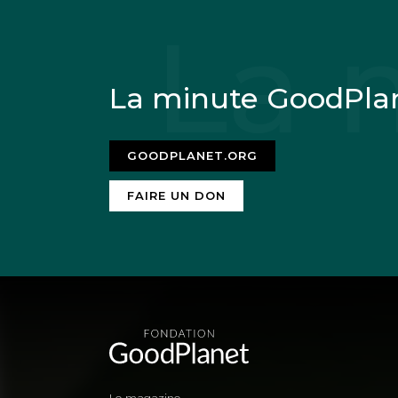
La minute GoodPla
GOODPLANET.ORG
FAIRE UN DON