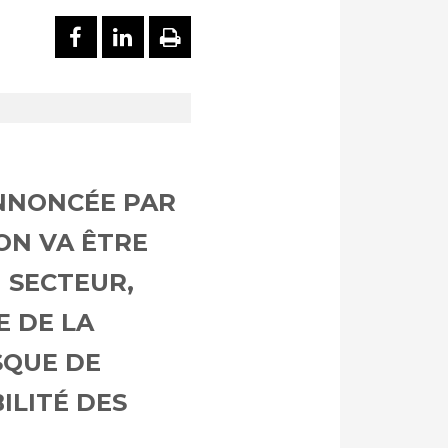
PARTAGER SUR FACEBOOK
PARTAGER SUR LINKEDI
IMPRIMER
ANNONCÉE PAR
ON VA ÊTRE
U SECTEUR,
 DE LA
SQUE DE
ILITÉ DES