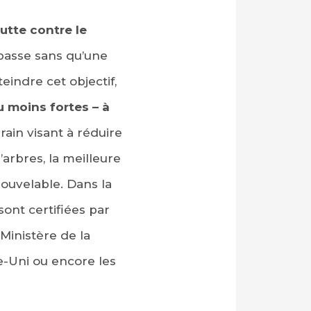
utte contre le
passe sans qu’une
teindre cet objectif,
u moins fortes – à
rain visant à réduire
’arbres, la meilleure
nouvelable. Dans la
sont certifiées par
Ministère de la
e-Uni ou encore les