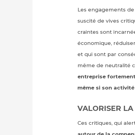
Les engagements de n
suscité de vives critiq
craintes sont incarné
économique, réduisen
et qui sont par cons
même de neutralité ca
entreprise fortement
même si son activité
VALORISER LA
Ces critiques, qui aler
autour de la compens