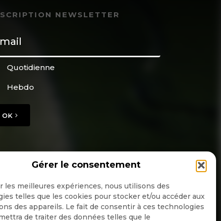
NSCRIPTION NEWSLETTER
Quotidienne
Hebdo
OK
Gérer le consentement
ir les meilleures expériences, nous utilisons des
ies telles que les cookies pour stocker et/ou accéder aux
ons des appareils. Le fait de consentir à ces technologies
ettra de traiter des données telles que le