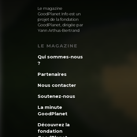
Le magazine
GoodPlanet Info est un
projet de la fondation
GoodPlanet, dirigée par
Yann Arthus-Bertrand
LE MAGAZINE
Qui sommes-nous
?
Partenaires
Nous contacter
Soutenez-nous
La minute
GoodPlanet
Découvrez la
fondation