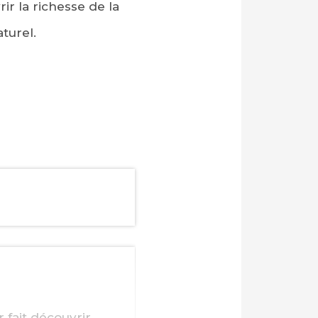
rir la richesse de la
turel.
 fait découvrir.