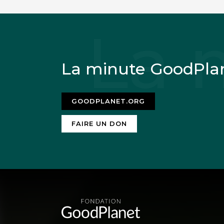
La minute GoodPla
GOODPLANET.ORG
FAIRE UN DON