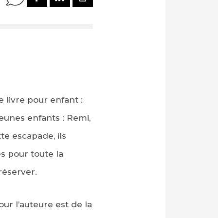
 livre pour enfant :
jeunes enfants : Remi,
te escapade, ils
s pour toute la
réserver.
our l’auteure est de la