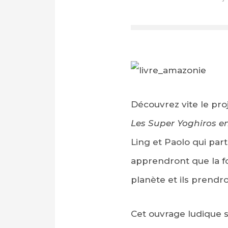
Découvrez vite le proj
Les Super Yoghiros 
Ling et Paolo qui par
apprendront que la fo
planète et ils prendr
Cet ouvrage ludique s’