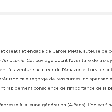
et créatif et engagé de Carole Piette, auteure de ce
en Amazonie
. Cet ouvrage décrit l’aventure de trois 
tent à l’aventure au cœur de l’Amazonie. Lors de cet
rêt tropicale regorge de ressources indispensable
ont rapidement conscience de l’importance de la p
adresse à la jeune génération (4-8ans). L’objectif p