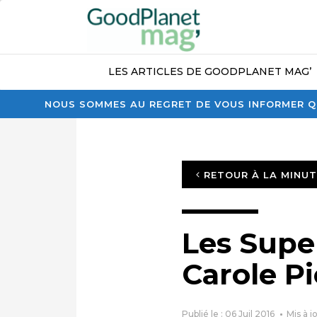
LES ARTICLES DE GOODPLANET MAG’
NOUS SOMMES AU REGRET DE VOUS INFORMER QU
RETOUR À LA MINU
Les Supe
Carole Pi
Publié le : 06 Juil 2016
Mis à j