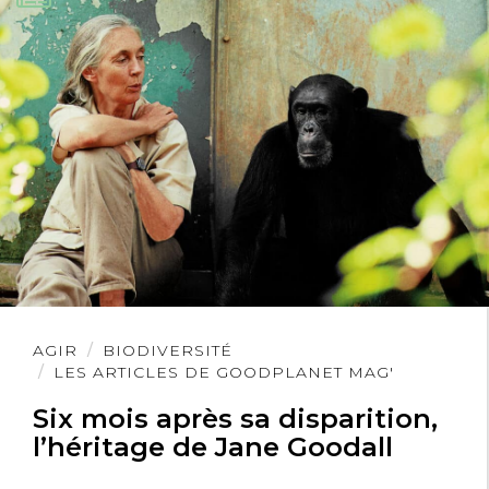
Lire
AGIR
BIODIVERSITÉ
l'article
LES ARTICLES DE GOODPLANET MAG'
Six mois après sa disparition,
l’héritage de Jane Goodall