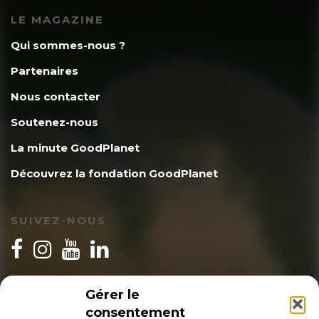
LE MAGAZINE
Qui sommes-nous ?
Partenaires
Nous contacter
Soutenez-nous
La minute GoodPlanet
Découvrez la fondation GoodPlanet
SUIVEZ-NOUS
INSCRIPTION NEWSLETTER
Gérer le
consentement