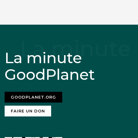
La minute
GoodPlanet
GOODPLANET.ORG
FAIRE UN DON