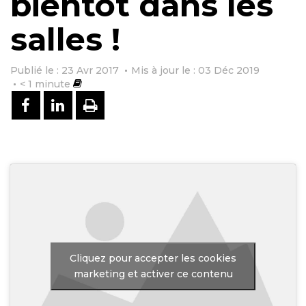
bientôt dans les
salles !
Publié le : 23 Avr 2017
Mis à jour le : 03 Déc 2019
< 1
minute
PARTAGER SUR FACEBOOK
PARTAGER SUR LINKEDIN
IMPRIMER
Cliquez pour accepter les cookies
marketing et activer ce contenu