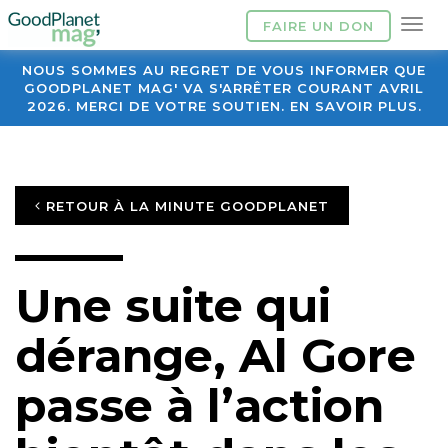
FAIRE UN DON
NOUS SOMMES AU REGRET DE VOUS INFORMER QUE
GOODPLANET MAG' VA S'ARRÊTER COURANT AVRIL
2026. MERCI DE VOTRE SOUTIEN. EN SAVOIR PLUS.
RETOUR À LA MINUTE GOODPLANET
Une suite qui
dérange, Al Gore
passe à l’action