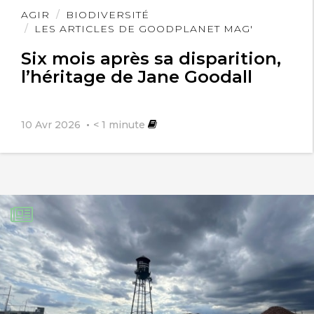
Lire
AGIR
BIODIVERSITÉ
l'article
LES ARTICLES DE GOODPLANET MAG'
Six mois après sa disparition,
l’héritage de Jane Goodall
10 Avr 2026
< 1
minute