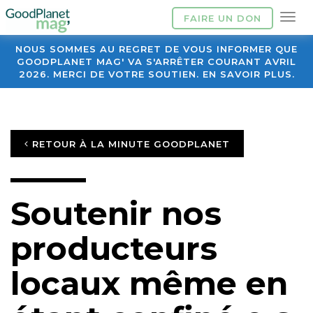
FAIRE UN DON
NOUS SOMMES AU REGRET DE VOUS INFORMER QUE
GOODPLANET MAG' VA S'ARRÊTER COURANT AVRIL
2026. MERCI DE VOTRE SOUTIEN. EN SAVOIR PLUS.
RETOUR À LA MINUTE GOODPLANET
Soutenir nos
producteurs
locaux même en