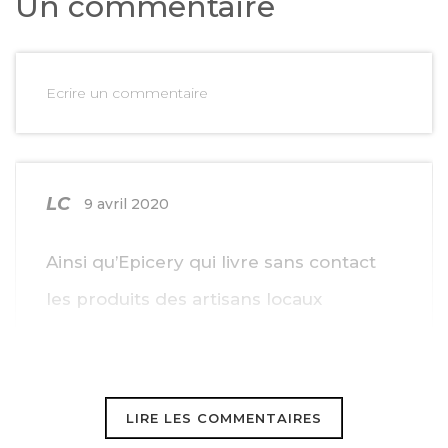
Un commentaire
Ecrire un commentaire
LC
9 avril 2020
Ainsi qu’Epicery qui livre sans contact
les produits des artisans locaux
LIRE LES COMMENTAIRES