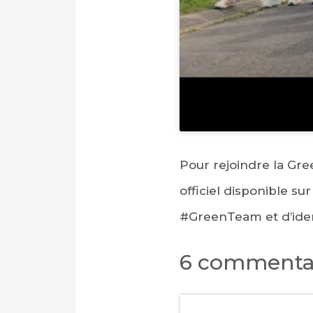
Pour rejoindre la Gree
officiel disponible s
#GreenTeam
et d’ide
6 commenta