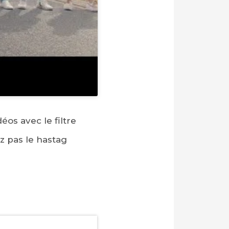
éos avec le filtre
ez pas le hastag