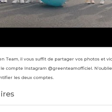
n Team, il vous suffit de partager vos photos et vid
ur le compte Instagram
@greenteamofficiel
. N’oubli
ntifier les deux comptes.
ires