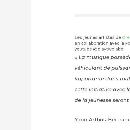
Les jeunes artistes de
Gre
en collaboration avec la 
youtube
@playtwolabel
«
La musique possède 
véhiculant de puissa
importante dans tout
cette initiative avec
de la jeunesse seront 
Yann Arthus-Bertran