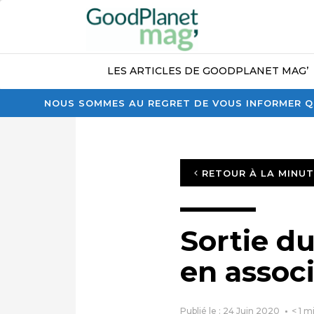
LES ARTICLES DE GOODPLANET MAG’
NOUS SOMMES AU REGRET DE VOUS INFORMER QU
RETOUR À LA MINU
Sortie d
en assoc
Publié le : 24 Juin 2020
< 1
mi