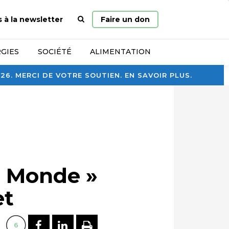
Page
s à la newsletter
Faire un don
d’accueil
GIES
SOCIÉTÉ
ALIMENTATION
. MERCI DE VOTRE SOUTIEN. EN SAVOIR PLUS.
u Monde »
et
PARTAGER SUR FACEBOOK
PARTAGER SUR LINKEDI
IMPRIMER
6