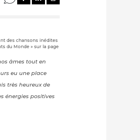
ant des chansons inédites
nts du Monde » sur la page
nos âmes tout en
ours eu une place
is très heureux de
s énergies positives