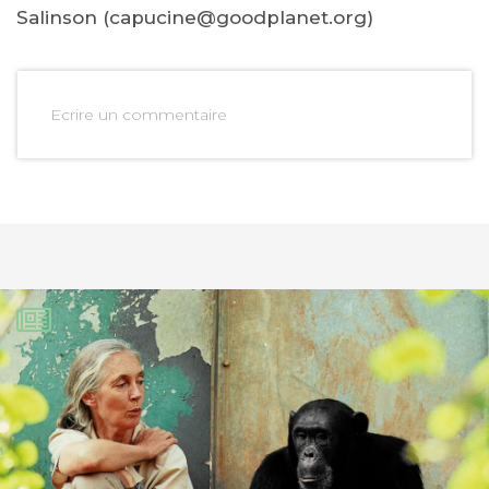
Salinson (capucine@goodplanet.org)
Ecrire un commentaire