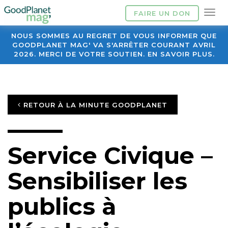
FAIRE UN DON
NOUS SOMMES AU REGRET DE VOUS INFORMER QUE
GOODPLANET MAG' VA S'ARRÊTER COURANT AVRIL
2026. MERCI DE VOTRE SOUTIEN. EN SAVOIR PLUS.
RETOUR À LA MINUTE GOODPLANET
Service Civique –
Sensibiliser les
publics à