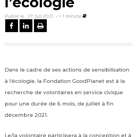
l’écologie
Publié le : 27 Juil 2021
< 1
minute
PARTAGER SUR FACEBOOK
PARTAGER SUR LINKEDIN
IMPRIMER
Dans le cadre de ses actions de sensibilisation
à l’écologie, la Fondation GoodPlanet est à la
recherche de volontaires en service civique
pour une durée de 6 mois, de juillet à fin
décembre 2021.
Le/la volontaire participera à la conception et à