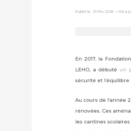
Publié le : 21 Fév 2018
Mis à j
En 2017, la Fondatio
LEHO, a débuté
un pr
sécurité et l’équilibr
Au cours de l’année 20
rénovées. Ces aménag
les cantines scolaires