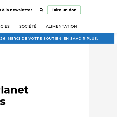
Page
s à la newsletter
Faire un don
d’accueil
GIES
SOCIÉTÉ
ALIMENTATION
. MERCI DE VOTRE SOUTIEN. EN SAVOIR PLUS.
Planet
es