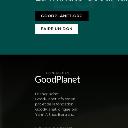
GOODPLANET.ORG
FAIRE UN DON
Le magazine
GoodPlanet Info est un
projet de la fondation
GoodPlanet, dirigée par
Yann Arthus-Bertrand