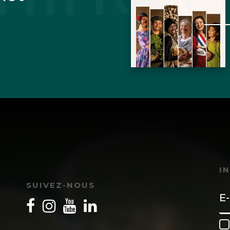
I
SUIVEZ-NOUS