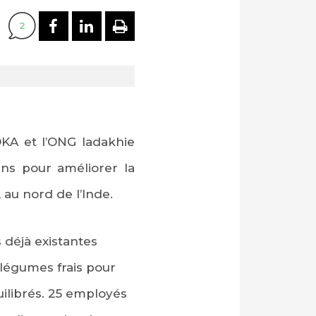
PARTAGER SUR FACEBOOK
PARTAGER SUR LINKEDI
IMPRIMER
2
OKA et l’ONG ladakhie
ns pour améliorer la
 au nord de l’Inde.
s déjà existantes
légumes frais pour
uilibrés. 25 employés