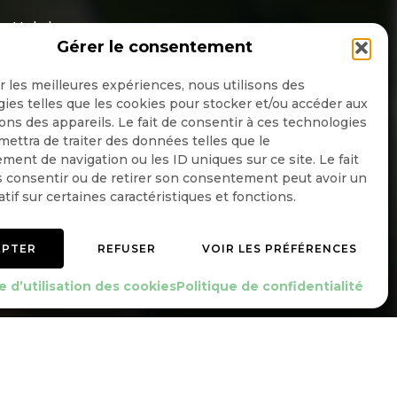
Hebdo
Gérer le consentement
OK
ir les meilleures expériences, nous utilisons des
ies telles que les cookies pour stocker et/ou accéder aux
ons des appareils. Le fait de consentir à ces technologies
ettra de traiter des données telles que le
ent de navigation ou les ID uniques sur ce site. Le fait
 consentir ou de retirer son consentement peut avoir un
atif sur certaines caractéristiques et fonctions.
EPTER
REFUSER
VOIR LES PRÉFÉRENCES
e d’utilisation des cookies
Politique de confidentialité
Mentions légales
Politique de confidentialité