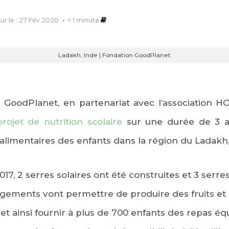
our le : 27 Fév 2020
< 1
minute
Ladakh, Inde | Fondation GoodPlanet
n GoodPlanet, en partenariat avec l’association H
ojet de nutrition scolaire
sur une durée de 3 a
e alimentaires des enfants dans la région du Ladakh,
17, 2 serres solaires ont été construites et 3 serre
ements vont permettre de produire des fruits et 
 et ainsi fournir à plus de 700 enfants des repas éq