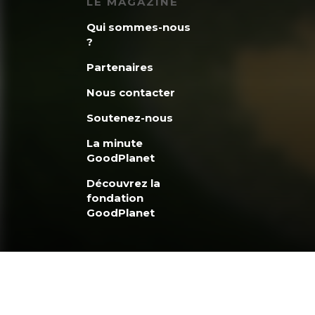
LE MAGAZINE
Qui sommes-nous
?
Partenaires
Nous contacter
Soutenez-nous
La minute
GoodPlanet
Découvrez la
fondation
GoodPlanet
Copyright © 2026 GoodPlanet mag'