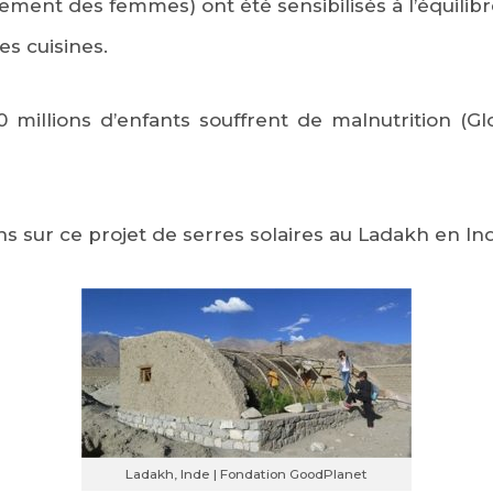
rement des femmes) ont été sensibilisés à l’équilib
es cuisines.
 millions d’enfants souffrent de malnutrition (Gl
ns sur ce projet de serres solaires au Ladakh en I
Ladakh, Inde | Fondation GoodPlanet