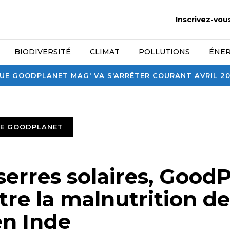
Inscrivez-vou
BIODIVERSITÉ
CLIMAT
POLLUTIONS
ÉNER
E GOODPLANET MAG' VA S'ARRÊTER COURANT AVRIL 2026
TE GOODPLANET
serres solaires, Good
tre la malnutrition d
en Inde