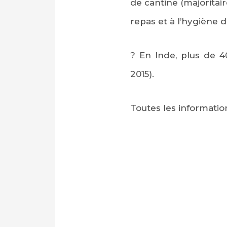
de cantine (majoritai
repas et à l’hygiène d
? En Inde, plus de 40
2015).
Toutes les informatio