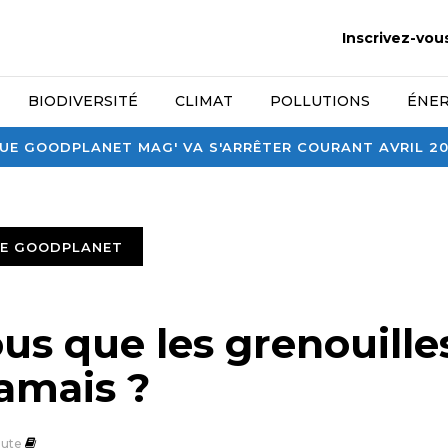
Inscrivez-vou
BIODIVERSITÉ
CLIMAT
POLLUTIONS
ÉNER
E GOODPLANET MAG' VA S'ARRÊTER COURANT AVRIL 2026
TE GOODPLANET
us que les grenouille
jamais ?
ute