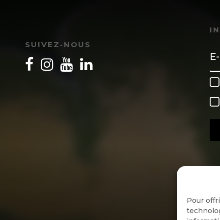
I
SUIVEZ-NOUS
Pour offr
technolog