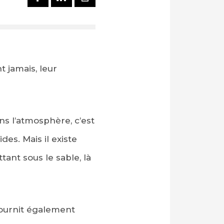
t jamais, leur
ns l’atmosphère, c’est
es. Mais il existe
ant sous le sable, là
fournit également