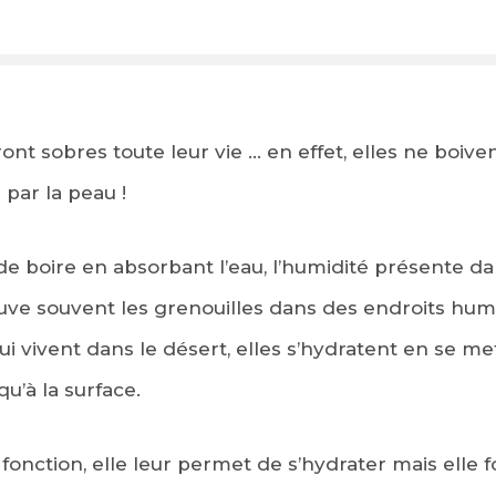
ont sobres toute leur vie … en effet, elles ne boiven
 par la peau !
e boire en absorbant l’eau, l’humidité présente da
uve souvent les grenouilles dans des endroits humid
vivent dans le désert, elles s’hydratent en se mett
qu’à la surface.
fonction, elle leur permet de s’hydrater mais elle 