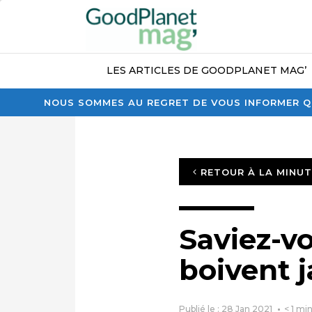
LES ARTICLES DE GOODPLANET MAG’
NOUS SOMMES AU REGRET DE VOUS INFORMER QU
RETOUR À LA MINU
Saviez-vo
boivent 
Publié le : 28 Jan 2021
< 1
min