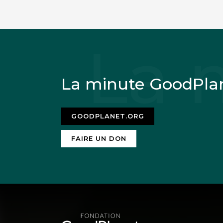
La minute GoodPla
GOODPLANET.ORG
FAIRE UN DON