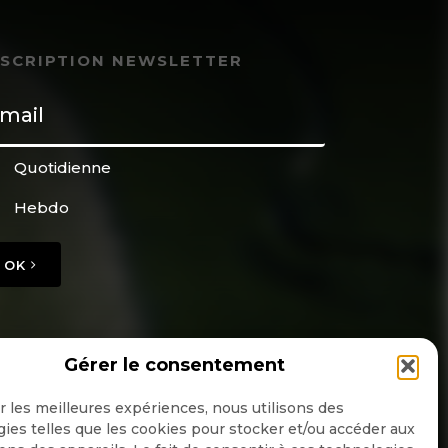
NSCRIPTION NEWSLETTER
Quotidienne
Hebdo
OK
Gérer le consentement
ir les meilleures expériences, nous utilisons des
ies telles que les cookies pour stocker et/ou accéder aux