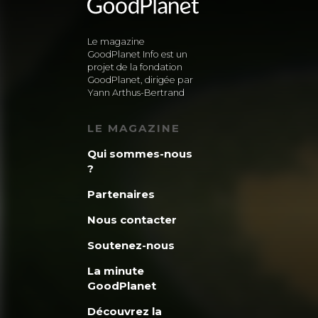
Le magazine
GoodPlanet Info est un
projet de la fondation
GoodPlanet, dirigée par
Yann Arthus-Bertrand
LE MAGAZINE
Qui sommes-nous
?
Partenaires
Nous contacter
Soutenez-nous
La minute
GoodPlanet
Découvrez la