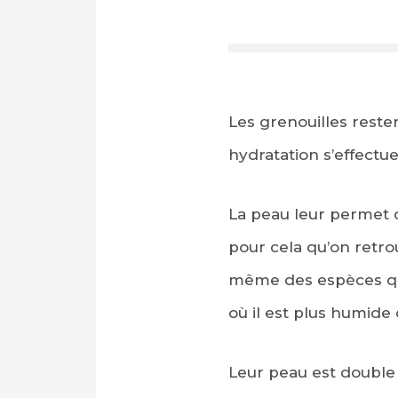
Les grenouilles rester
hydratation s’effectue
La peau leur permet d
pour cela qu’on retro
même des espèces qui 
où il est plus humide 
Leur peau est double 