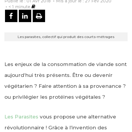
Publié le : 01 Avr 2018
Mis à jour le : 27 Fév 2020
< 1
minute
PARTAGER SUR FACEBOOK
PARTAGER SUR LINKEDIN
IMPRIMER
Les parasites, collectif qui produit des courts-métrages
Les enjeux de la consommation de viande sont
aujourd’hui très présents. Être ou devenir
végétarien ? Faire attention à sa provenance ?
ou privilégier les protéines végétales ?
Les Parasites
vous propose une alternative
révolutionnaire ! Grâce à l’invention des