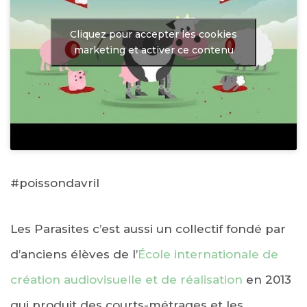
Cliquez pour accepter les cookies
marketing et activer ce contenu
#
poissondavril
Les Parasites c’est aussi un collectif fondé par
d’anciens élèves de l’
École internationale de
création audiovisuelle et de réalisation
en 2013
qui produit des courts-métrages et les