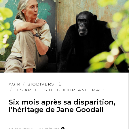
Lire
AGIR
BIODIVERSITÉ
l'article
LES ARTICLES DE GOODPLANET MAG'
Six mois après sa disparition,
l’héritage de Jane Goodall