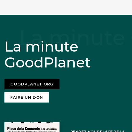
La minute
GoodPlanet
GOODPLANET.ORG
FAIRE UN DON
RENDEZ-VOUS PLACE DE LA