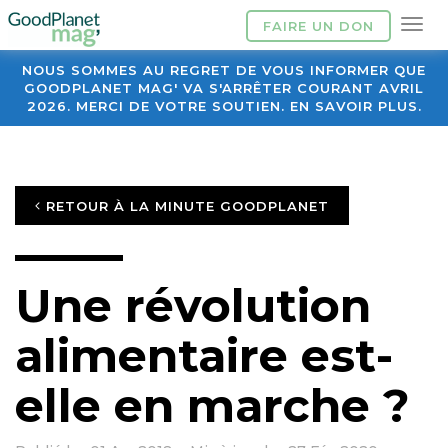
FAIRE UN DON
NOUS SOMMES AU REGRET DE VOUS INFORMER QUE
GOODPLANET MAG' VA S'ARRÊTER COURANT AVRIL
2026. MERCI DE VOTRE SOUTIEN. EN SAVOIR PLUS.
RETOUR À LA MINUTE GOODPLANET
Une révolution
alimentaire est-
elle en marche ?