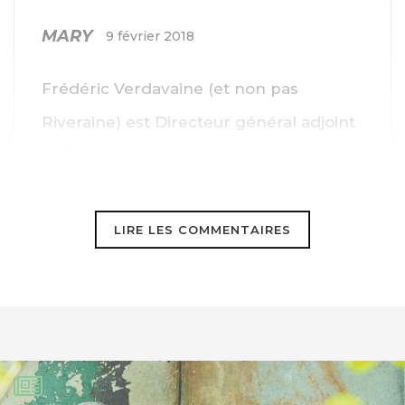
MARY
9 février 2018
Frédéric Verdavaine (et non pas
Riveraine) est Directeur général adjoint
de Nexity.
LIRE LES COMMENTAIRES
GoodPlanet
9 février 2018
Bonjour Mary,
Merci pour votre message. Nous