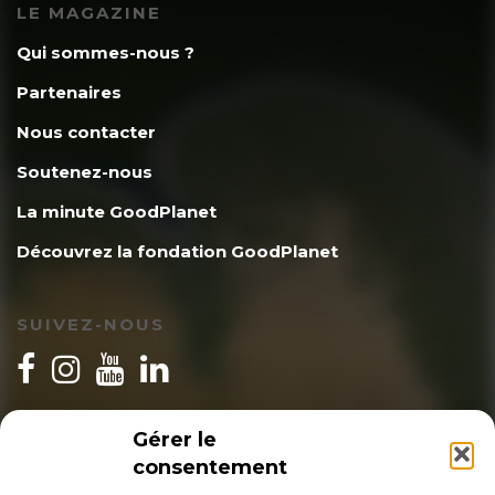
LE MAGAZINE
Qui sommes-nous ?
Partenaires
Nous contacter
Soutenez-nous
La minute GoodPlanet
Découvrez la fondation GoodPlanet
SUIVEZ-NOUS
INSCRIPTION NEWSLETTER
Gérer le
consentement