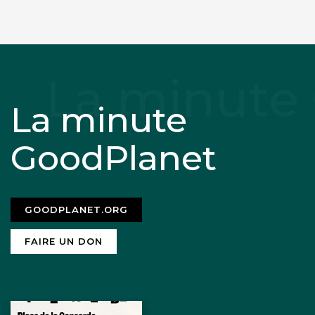
La minute
GoodPlanet
GOODPLANET.ORG
FAIRE UN DON