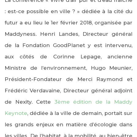
La conférence « Vivre d’air pur et d’eau fraîche
: est-ce possible en ville ? » dédiée à la cité du
futur a eu lieu le 1er février 2018, organisée par
Maddyness. Henri Landes, Directeur général
de la Fondation GoodPlanet y est intervenu,
aux côtés de Corinne Lepage, ancienne
Ministre de l’environnement, Hugo Meunier,
Président-Fondateur de Merci Raymond et
Frédéric Verdavaine, Directeur général adjoint
de Nexity. Cette
3ème édition de la Maddy
Keynote
, dédiée à la ville de demain, portait sur
les grands enjeux en matière d’
écologie dans
les villes. De l’habitat, à la mobilité, au bien-être