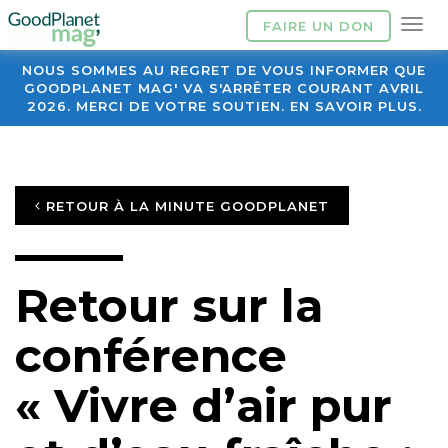
FAIRE UN DON
NOUS SOMMES AU REGRET DE VOUS INFORMER QUE
GOODPLANET MAG' VA S'ARRÊTER COURANT AVRIL
2026. MERCI DE VOTRE SOUTIEN. EN SAVOIR PLUS.
RETOUR À LA MINUTE GOODPLANET
Retour sur la
conférence
« Vivre d’air pur