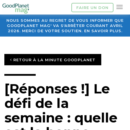
FAIRE UN DON
NOUS SOMMES AU REGRET DE VOUS INFORMER QUE
GOODPLANET MAG' VA S'ARRÊTER COURANT AVRIL
2026. MERCI DE VOTRE SOUTIEN. EN SAVOIR PLUS.
RETOUR À LA MINUTE GOODPLANET
[Réponses !] Le
défi de la
semaine : quelle